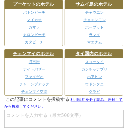
プーケットのホテル
サムイ島のホテル
パトンビーチ
チャウエン
マイカオ
チョエンモン
カマラ
ボープット
カロンビーチ
ラマイ
カタビーチ
マエナム
チェンマイのホテル
タイ国内のホテル
旧市街
スコータイ
ナイトバザー
カンチャナブリ
ファイゲオ
ホアヒン
チャーンプアック
ウドンタニ
チェンマイ空港
クラビ