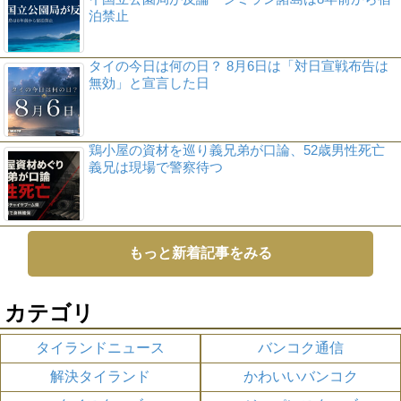
泊禁止
タイの今日は何の日？ 8月6日は「対日宣戦布告は
無効」と宣言した日
鶏小屋の資材を巡り義兄弟が口論、52歳男性死亡
義兄は現場で警察待つ
もっと新着記事をみる
カテゴリ
タイランドニュース
バンコク通信
解決タイランド
かわいいバンコク