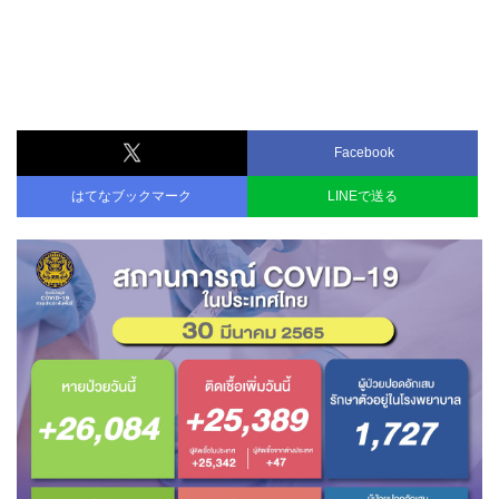
Facebook
はてなブックマーク
LINEで送る