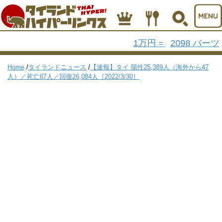
1万円
2098 バーツ
=
Home
/
タイランドニュース
/
【速報】タイ 陽性25,389人（海外から47
人）／死亡87人／回復26,084人［2022/3/30］