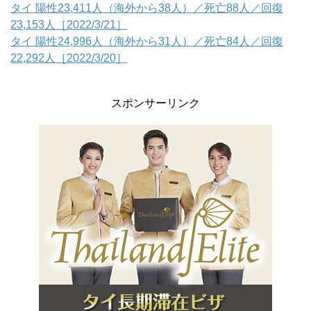
タイ 陽性23,411人（海外から38人）／死亡88人／回復
23,153人［2022/3/21］
タイ 陽性24,996人（海外から31人）／死亡84人／回復
22,292人［2022/3/20］
スポンサーリンク