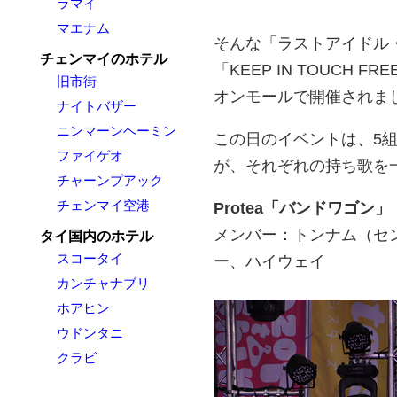
ラマイ
マエナム
そんな「ラストアイドル
チェンマイのホテル
「KEEP IN TOUCH F
旧市街
オンモールで開催されま
ナイトバザー
ニンマーンヘーミン
この日のイベントは、5
ファイゲオ
が、それぞれの持ち歌を
チャーンプアック
チェンマイ空港
Protea「バンドワゴン」
メンバー：トンナム（セ
タイ国内のホテル
スコータイ
ー、ハイウェイ
カンチャナブリ
ホアヒン
ウドンタニ
クラビ