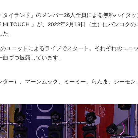
・タイランド」のメンバー26人全員による無料ハイタッ
REE HI TOUCH 」が、2022年2月19日（土）にバンコク
した。
組のユニットによるライブでスタート。それぞれのユニ
一曲づつ披露しています。
ンター）、マーンムック、ミーミー、らんま、シーモン