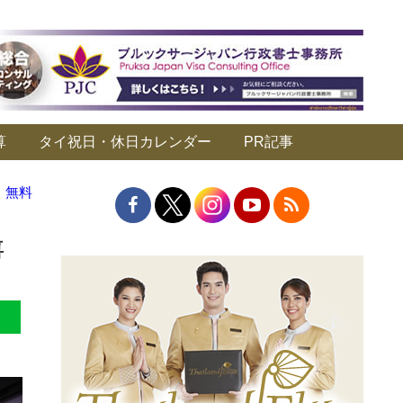
算
タイ祝日・休日カレンダー
PR記事
」無料
喜