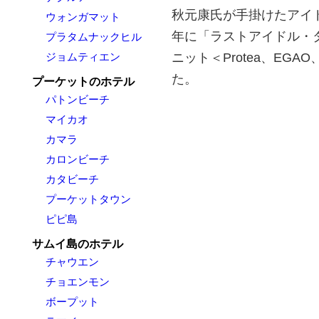
秋元康氏が手掛けたアイド
ウォンガマット
年に「ラストアイドル・タイ
プラタムナックヒル
ニット＜Protea、EG
ジョムティエン
た。
プーケットのホテル
パトンビーチ
マイカオ
カマラ
カロンビーチ
カタビーチ
プーケットタウン
ピピ島
サムイ島のホテル
チャウエン
チョエンモン
ボープット