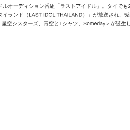
ルオーディション番組「ラストアイドル」。タイでも20
ランド（LAST IDOL THAILAND）」が放送され、5
AO、星空シスターズ、青空とTシャツ、Someday＞が誕生