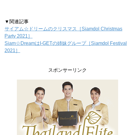
▼関連記事
サイアム☆ドリームのクリスマス［Siamdol Christmas
Party 2021］
Siam☆DreamはI-GETの姉妹グループ［Siamdol Festival
2021］
スポンサーリンク