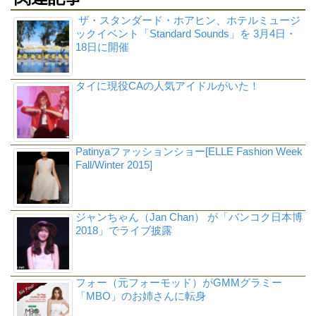
ザ・スタンダード・ホアヒン、ホテルミュージ
ックイベント「Standard Sounds」を 3月4日・
18日に開催
タイに現役CAの人気アイドルがいた！
Patinyaファッションショー[ELLE Fashion Week
Fall/Winter 2015]
ジャンちゃん（Jan Chan） が「バンコク日本博
2018」でライブ披露
フォー（元フォーモッド）がGMMグラミー
「MBO」のお姉さんに転身