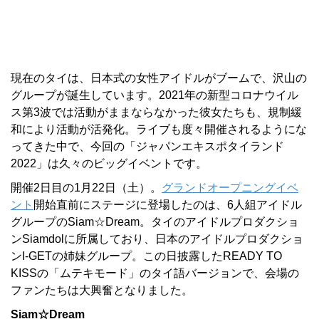
現在のタイは、日本式の女性アイドルがブームで、沢山の
グループが誕生しています。2021年の新型コロナウイル
ス第3波では活動がままならなかった彼女たちも、規制緩
和により活動が活発化。ライブも度々開催されるようにな
ってきた中で、今回の「ジャパンエキスポタイランド
2022」は久々のビッグイベントです。
開催2日目の1月22日（土）。
グランドオープニングイベ
ント
開始直前にステージに登場したのは、6人組アイドル
グループのSiam☆Dream。タイのアイドルプロダクショ
ンSiamdolに所属しており、日本のアイドルプロダクショ
ンI-GETの姉妹グループ。この日披露したREADY TO
KISSの「ムテキモード」のタイ語バージョンで、会場の
ファンたちは大興奮となりました。
Siam☆Dream