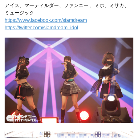
アイス、マーティルダー、ファンニー 、ミホ、ミサカ、
ミュージック
https://www.facebook.com/siamdream
https://twitter.com/siamdream_idol