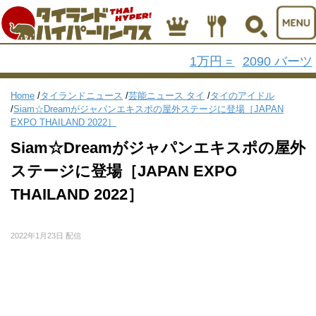
1万円
2090 バーツ
=
Home
/
タイランドニュース
/
芸能ニュース タイ
/
タイのアイドル
/
Siam☆Dreamがジャパンエキスポの屋外ステージに登場［JAPAN
EXPO THAILAND 2022］
Siam☆Dreamがジャパンエキスポの屋外
ステージに登場［JAPAN EXPO
THAILAND 2022］
2022年1月23日 配信