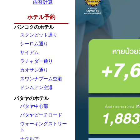
両替計算
ホテル予約
バンコクのホテル
スクンビット通り
シーロム通り
サイアム
ラチャダー通り
カオサン通り
スワンナプーム空港
ドンムアン空港
パタヤのホテル
パタヤ中心部
パタヤビーチロード
ウォーキングストリー
ト
ナクルア