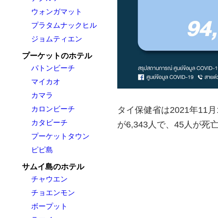
ウォンガマット
プラタムナックヒル
ジョムティエン
プーケットのホテル
パトンビーチ
マイカオ
カマラ
カロンビーチ
タイ保健省は2021年1
カタビーチ
が6,343人で、45人が
プーケットタウン
ピピ島
サムイ島のホテル
チャウエン
チョエンモン
ボープット