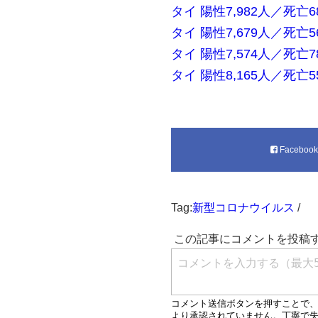
タイ 陽性7,982人／死亡68
タイ 陽性7,679人／死亡56
タイ 陽性7,574人／死亡78
タイ 陽性8,165人／死亡55
Faceboo
Tag:
新型コロナウイルス
/