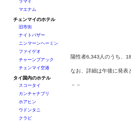
ラマイ
マエナム
チェンマイのホテル
旧市街
ナイトバザー
ニンマーンヘーミン
ファイゲオ
陽性者6,343人のうち、
チャーンプアック
チェンマイ空港
なお、詳細は午後に発表
タイ国内のホテル
－－
スコータイ
カンチャナブリ
ホアヒン
ウドンタニ
クラビ