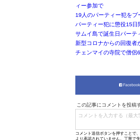
ィー参加で
19人のパーティー犯を
パーティー犯に懲役15日
サムイ島で誕生日パーティ
新型コロナからの回復者
チェンマイの寺院で僧侶
Faceboo