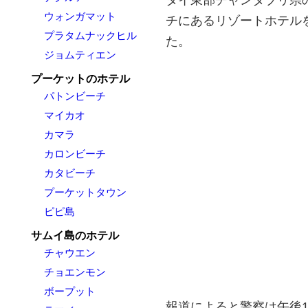
ウォンガマット
チにあるリゾートホテルを
プラタムナックヒル
た。
ジョムティエン
プーケットのホテル
パトンビーチ
マイカオ
カマラ
カロンビーチ
カタビーチ
プーケットタウン
ピピ島
サムイ島のホテル
チャウエン
チョエンモン
ボープット
報道によると警察は午後1