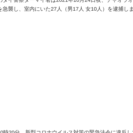
急襲し、室内にいた27人（男17人 女10人）を逮捕し
0時20分、新型コロナウイルス対策の緊急法令に違反し