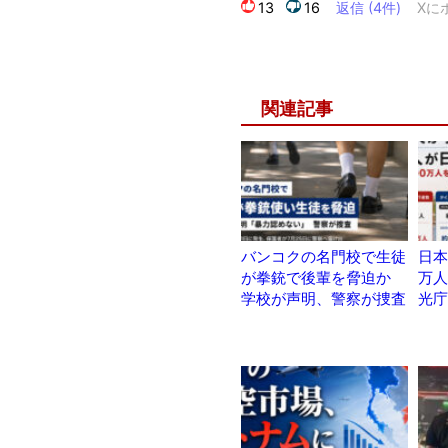
関連記事
バンコクの名門校で生徒
日本
が拳銃で後輩を脅迫か
万人
学校が声明、警察が捜査
光庁