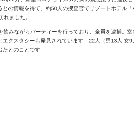
るとの情報を得て、約50人の捜査官でリゾートホテル「
」を訪れました。
酒を飲みながらパーティーを行っており、全員を逮捕。室
エクスタシーも発見されています。22人（男13人 女9
出たとのことです。