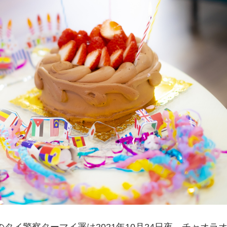
タイ警察ターマイ署は2021年10月24日夜、チャオラ