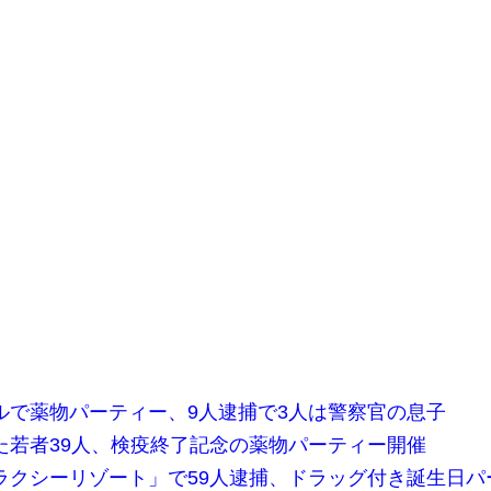
ルで薬物パーティー、9人逮捕で3人は警察官の息子
た若者39人、検疫終了記念の薬物パーティー開催
ラクシーリゾート」で59人逮捕、ドラッグ付き誕生日パ