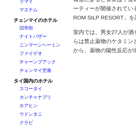
ラマイ
ーティーが開催されてい
マエナム
ROM SILP RESORT
チェンマイのホテル
旧市街
室内では、男女27人が
ナイトバザー
らは禁止薬物のケタミンと
ニンマーンヘーミン
から、薬物の陽性反応が
ファイゲオ
チャーンプアック
チェンマイ空港
タイ国内のホテル
スコータイ
カンチャナブリ
ホアヒン
ウドンタニ
クラビ