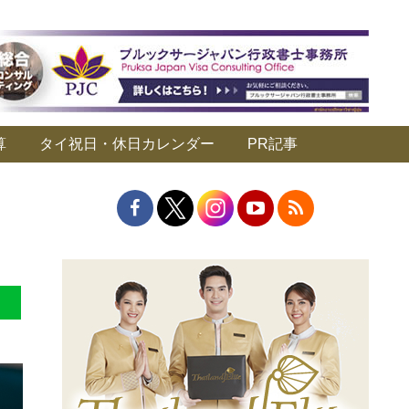
算
タイ祝日・休日カレンダー
PR記事