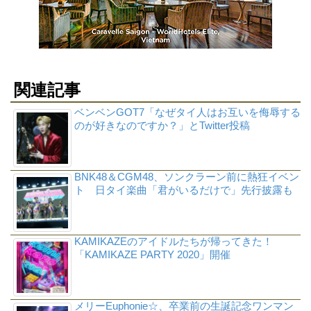
関連記事
ベンベンGOT7「なぜタイ人はお互いを侮辱する
のが好きなのですか？」とTwitter投稿
BNK48＆CGM48、ソンクラーン前に熱狂イベン
ト 日タイ楽曲「君がいるだけで」先行披露も
KAMIKAZEのアイドルたちが帰ってきた！
「KAMIKAZE PARTY 2020」開催
メリーEuphonie☆、卒業前の生誕記念ワンマン