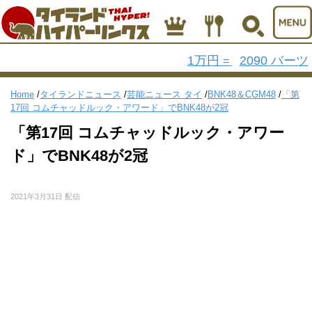
1万円
2090 バーツ
=
Home
/
タイランドニュース
/
芸能ニュース タイ
/
BNK48＆CGM48
/
「第
17回 コムチャッドルック・アワード」でBNK48が2冠
「第17回 コムチャッドルック・アワー
ド」でBNK48が2冠
2021年3月31日 配信