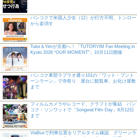
バンコクで米国人少女（12）が行方不明、トンロー
から姿消す
Tutor＆Yimが京都へ！「TUTORYIM Fan Meeting in
Kyoto 2026 “OUR MOMENT”」10月11日開催
バンコク東部ラプラオ通り101の「ワット・ブント
ーンラーン」で寺祭り 屋台に観覧車、お化け屋敷
まで
フィルムカメラやレコード、クラフトが集結 バン
コク・ソンワットで「Songwat Film Day」8月12日
まで
ViaBusで列車位置をリアルタイム確認 グリーンラ