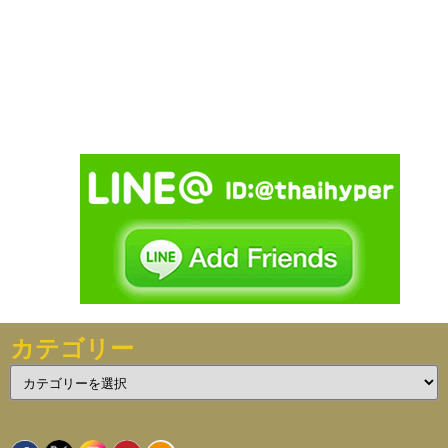
カテゴリー
カ
テ
ゴ
リ