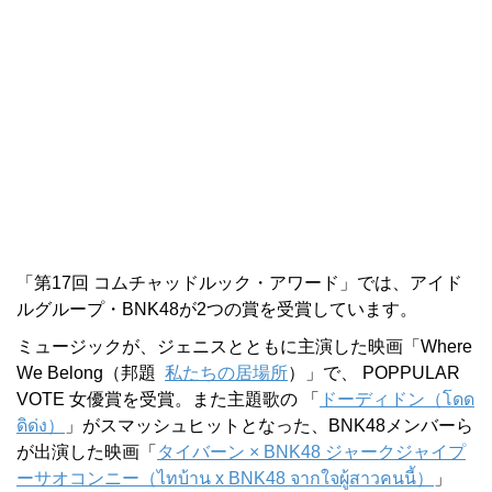
「第17回 コムチャッドルック・アワード」では、アイド
ルグループ・BNK48が2つの賞を受賞しています。
ミュージックが、ジェニスとともに主演した映画「Where
We Belong（邦題
私たちの居場所
）」で、 POPPULAR
VOTE 女優賞を受賞。また主題歌の 「
ドーディドン（
โดด
ดิด่ง）
」がスマッシュヒットとなった、BNK48メンバーら
が出演した映画「
タイバーン × BNK48 ジャークジャイプ
ーサオコンニー（ไทบ้าน x BNK48 จากใจผู้สาวคนนี้）
」