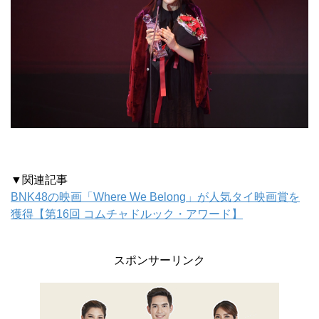
▼関連記事
BNK48の映画「Where We Belong」が人気タイ映画賞を
獲得【第16回 コムチャドルック・アワード】
スポンサーリンク