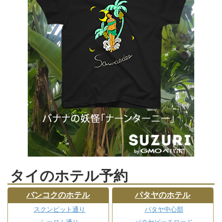
タイのホテル予約
バンコクのホテル
パタヤのホテル
スクンビット通り
パタヤ中心部