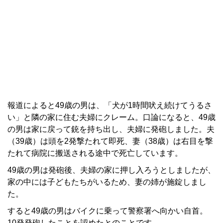
報道によると49歳の男は、「犬が1時間吠え続けてうるさ
い」と隣の家に住む夫婦にクレーム。口論になると、49歳
の男は家に戻って銃を持ち出し、夫婦に発砲しました。夫
（39歳）は頭を2発撃たれて即死、妻（38歳）は右目を撃
たれて病院に搬送される途中で死亡しています。
49歳の男は発砲後、夫婦の家に押し入ろうとしましたが、
家の中には子どもたちがいるため、妻の姉が施錠しまし
た。
すると49歳の男はバイクに乗って警察署へ向かい自首。
10発発砲したことを認めたとのことです。