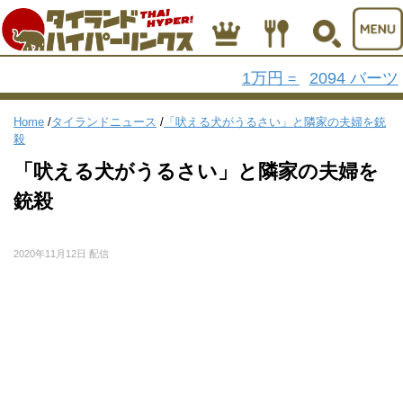
1万円
2094 バーツ
=
Home
/
タイランドニュース
/
「吠える犬がうるさい」と隣家の夫婦を銃
殺
「吠える犬がうるさい」と隣家の夫婦を
銃殺
2020年11月12日 配信