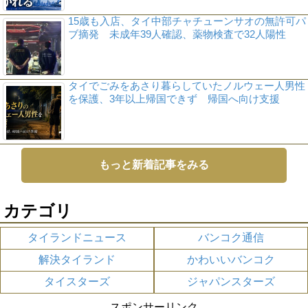
15歳も入店、タイ中部チャチューンサオの無許可パ
ブ摘発 未成年39人確認、薬物検査で32人陽性
タイでごみをあさり暮らしていたノルウェー人男性
を保護、3年以上帰国できず 帰国へ向け支援
もっと新着記事をみる
カテゴリ
タイランドニュース
バンコク通信
解決タイランド
かわいいバンコク
タイスターズ
ジャパンスターズ
スポンサーリンク