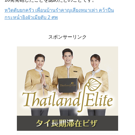
หวิดดับยกครัว เพื่อนบ้านรำคาญเสียงหมาเห่า คว้าปืน
กระหน่ำยิงผัวเมียดับ 2 ศพ
スポンサーリンク