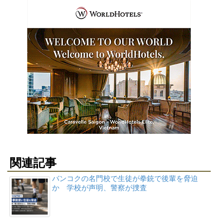
関連記事
バンコクの名門校で生徒が拳銃で後輩を脅迫
か 学校が声明、警察が捜査