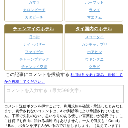
カマラ
ボープット
カロンビーチ
ラマイ
カタビーチ
マエナム
チェンマイのホテル
タイ国内のホテル
旧市街
スコータイ
ナイトバザー
カンチャナブリ
ファイゲオ
ホアヒン
チャーンプアック
ウドンタニ
チェンマイ空港
クラビ