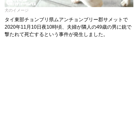
犬のイメージ
タイ東部チョンブリ県ムアンチョンブリー郡サメットで
2020年11月10日夜10時頃、夫婦が隣人の49歳の男に銃で
撃たれて死亡するという事件が発生しました。