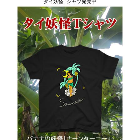
タイ妖怪Tシャツ発売中