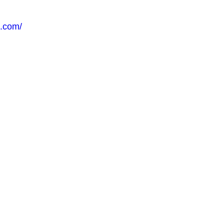
a.com/