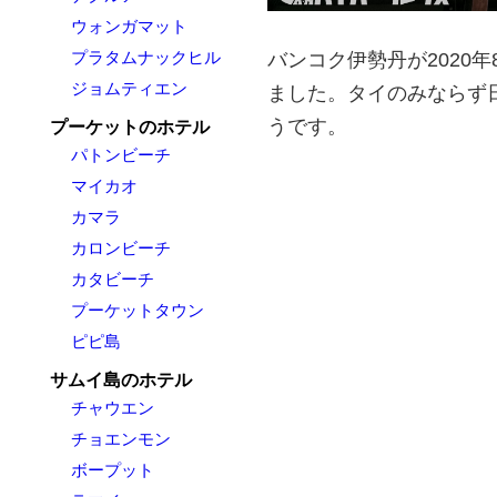
ウォンガマット
プラタムナックヒル
バンコク伊勢丹が2020
ジョムティエン
ました。タイのみならず
うです。
プーケットのホテル
パトンビーチ
マイカオ
カマラ
カロンビーチ
カタビーチ
プーケットタウン
ピピ島
サムイ島のホテル
チャウエン
チョエンモン
ボープット