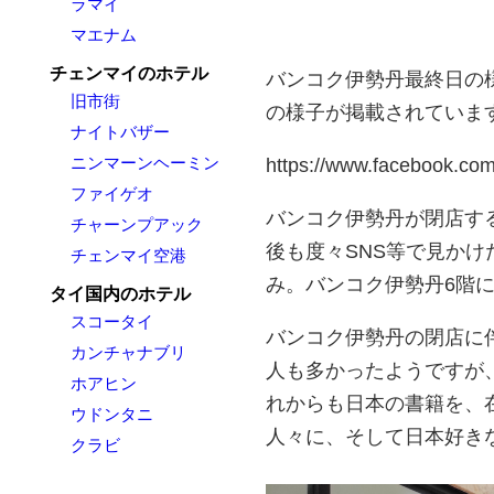
ラマイ
マエナム
チェンマイのホテル
バンコク伊勢丹最終日の様
旧市街
の様子が掲載されていま
ナイトバザー
ニンマーンヘーミン
https://www.facebook.co
ファイゲオ
バンコク伊勢丹が閉店する
チャーンプアック
後も度々SNS等で見か
チェンマイ空港
み。バンコク伊勢丹6階
タイ国内のホテル
スコータイ
バンコク伊勢丹の閉店に
カンチャナブリ
人も多かったようですが
ホアヒン
れからも日本の書籍を、
ウドンタニ
人々に、そして日本好き
クラビ