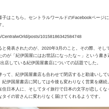
子はこちら。セントラルワールドのFacebookページ
す。
m/CentralwOrld/posts/10158186342584748
と発表されたのが、2020年3月のこと。その際、そし
けたのが「紀伊国屋にはお世話になったな～」という書き
に出店している紀伊国屋書店についての話題でした。
伴って、紀伊国屋書店も合わせて閉店すると勘違いして
、紀伊国屋書店に関しては今後も変わりなく営業を継続
在住日本人に、そしてタイ旅行で日本の文字が恋しくな
なタイの皆さんに変わりなく届けてくれるようです。