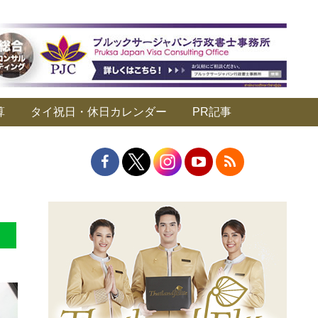
算
タイ祝日・休日カレンダー
PR記事