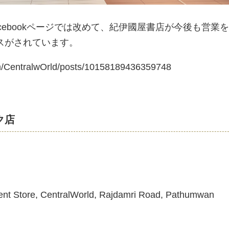
cebookページでは改めて、紀伊國屋書店が今後も営業
スがされています。
m/CentralwOrld/posts/10158189436359748
ク店
ment Store, CentralWorld, Rajdamri Road, Pathumwan