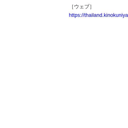
［ウェブ］
https://thailand.kinokuniy