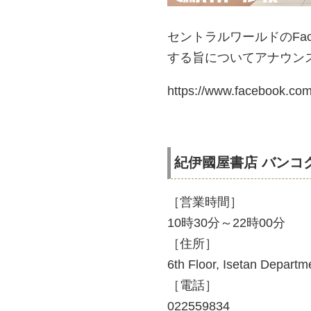
セントラルワールドのFa
する旨についてアナウン
https://www.facebook.co
紀伊國屋書店 バンコ
［営業時間］
10時30分～22時00分
［住所］
6th Floor, Isetan Depart
［電話］
022559834