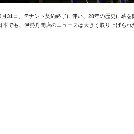
年8月31日、テナント契約終了に伴い、28年の歴史に幕を
日本でも、伊勢丹閉店のニュースは大きく取り上げられ