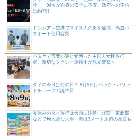
化」 94％が自身の安全に不安、政府への不信
は約7割
ドンムアン空港でスイス人の男を逮捕、偽造パ
スポート使用容疑
パタヤで言葉が通じず困った中国人女性旅行
者、親切なタクシー運転手が観光警察へ
タイの今日は何の日？ 8月9日はペック・パリッ
トチョークの誕生日
夏休みのタイ旅行は大雨に注意、北部・東北部
などで局地的な大雨 海は3メートル超の高波も