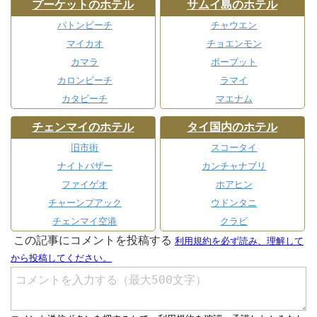
プーケットのホテル
サムイ島のホテル
パトンビーチ
チャウエン
マイカオ
チョエンモン
カマラ
ボープット
カロンビーチ
ラマイ
カタビーチ
マエナム
チェンマイのホテル
タイ国内のホテル
旧市街
スコータイ
ナイトバザー
カンチャナブリ
ファイゲオ
ホアヒン
チャーンプアック
ウドンタニ
チェンマイ空港
クラビ