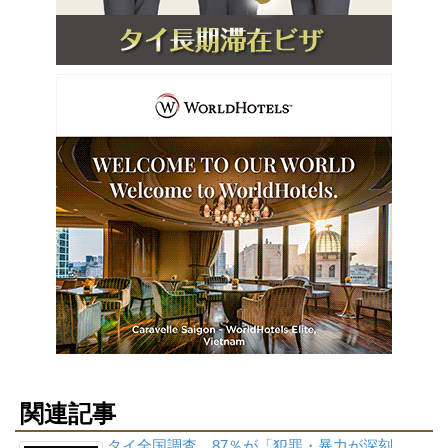
関連記事
タイ全国調査、87％が「犯罪・暴力が深刻