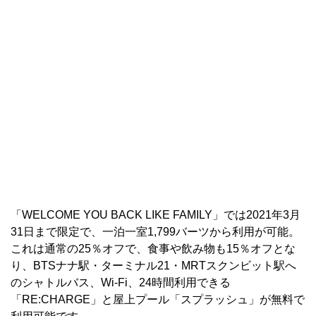
「WELCOME YOU BACK LIKE FAMILY」では2021年3月
31日まで限定で、一泊一室1,799バーツから利用が可能。
これは通常の25％オフで、食事や飲み物も15％オフとな
り、BTSナナ駅・ターミナル21・MRTスクンビット駅へ
のシャトルバス、Wi-Fi、24時間利用できる
「RE:CHARGE」と屋上プール「スプラッシュ」が無料で