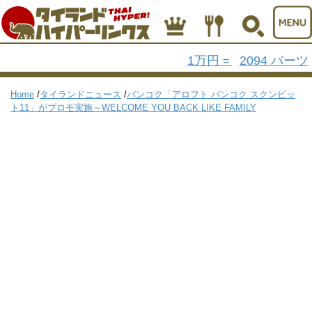
1万円
2094 バーツ
=
Home
/
タイランドニュース
/
バンコク「アロフト バンコク スクンビッ
ト11」がプロモ実施～WELCOME YOU BACK LIKE FAMILY