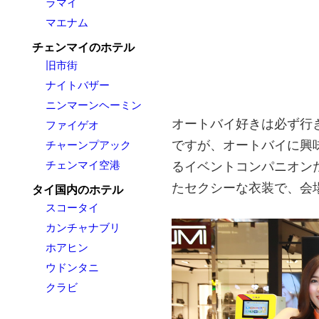
ラマイ
マエナム
チェンマイのホテル
旧市街
ナイトバザー
ニンマーンヘーミン
オートバイ好きは必ず行き
ファイゲオ
ですが、オートバイに興
チャーンプアック
チェンマイ空港
るイベントコンパニオン
たセクシーな衣装で、会
タイ国内のホテル
スコータイ
カンチャナブリ
ホアヒン
ウドンタニ
クラビ