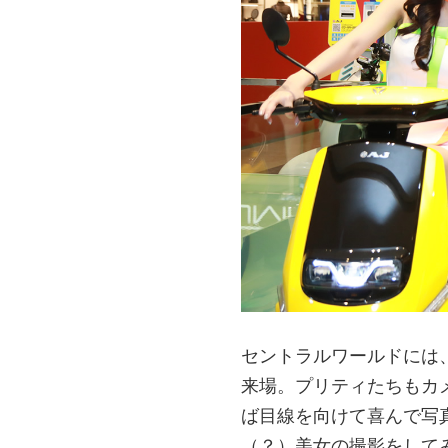
セントラルワールドには
来場。プリティたちもカ
ば目線を向けて喜んで写
（？）美女の撮影をして