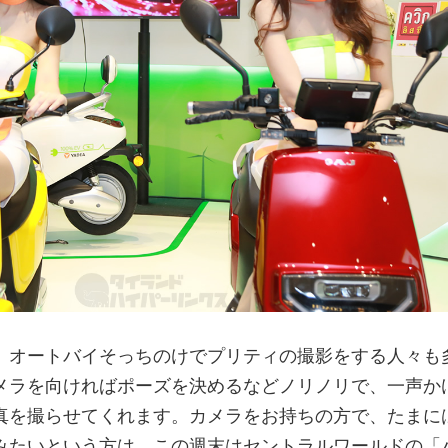
、オートバイそっちのけでプリティの撮影をする人々も
メラを向ければポーズを決めるなどノリノリで、一声か
真を撮らせてくれます。カメラをお持ちの方で、たまに
みたいという方は、この週末はセントラルワールドの「