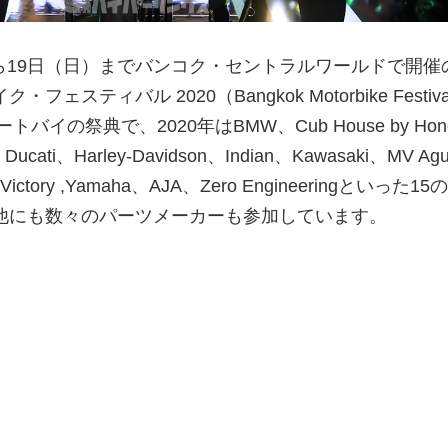
）から19日（日）までバンコク・セントラルワールドで開催
スティバル 2020（Bangkok Motorbike Festiva
バイの祭典で、2020年はBMW、Cub House by Hon
Ducati、Harley-Davidson、Indian、Kawasaki、MV Ag
h、Victory ,Yamaha、AJA、Zero Engineeringといった1
他にも数々のパーツメーカーも参加しています。