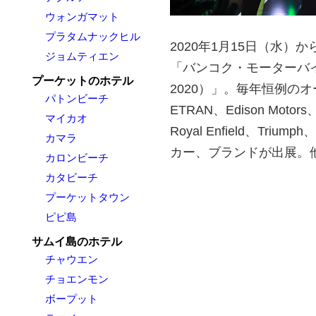
ウォンガマット
プラタムナックヒル
2020年1月15日（水
ジョムティエン
「バンコク・モーターバイク・フェ
プーケットのホテル
2020）」。毎年恒例のオート
パトンビーチ
ETRAN、Edison Motors、
マイカオ
Royal Enfield、Triump
カマラ
カー、ブランドが出展。
カロンビーチ
カタビーチ
プーケットタウン
ピピ島
サムイ島のホテル
チャウエン
チョエンモン
ボープット