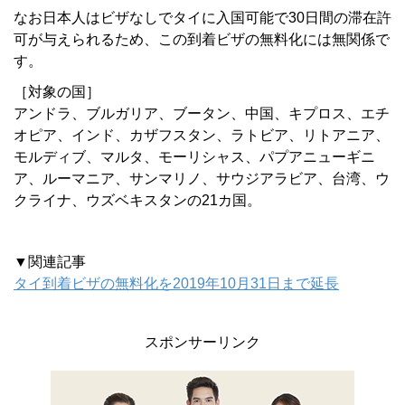
なお日本人はビザなしでタイに入国可能で30日間の滞在許
可が与えられるため、この到着ビザの無料化には無関係で
す。
［対象の国］
アンドラ、ブルガリア、ブータン、中国、キプロス、エチ
オピア、インド、カザフスタン、ラトビア、リトアニア、
モルディブ、マルタ、モーリシャス、パプアニューギニ
ア、ルーマニア、サンマリノ、サウジアラビア、台湾、ウ
クライナ、ウズベキスタンの21カ国。
▼関連記事
タイ到着ビザの無料化を2019年10月31日まで延長
スポンサーリンク