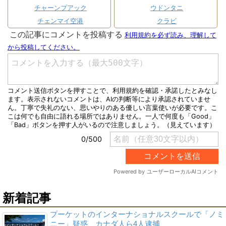
チャーンプアック
ウドンタニ
チェンマイ空港
クラビ
新着記事
プーケットのインターナショナルスクールで「ノミ
ニー」疑惑、カナダ人ら4人逮捕