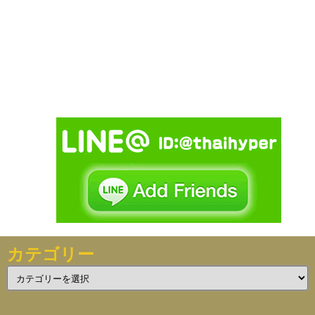
カテゴリー
カ
テ
ゴ