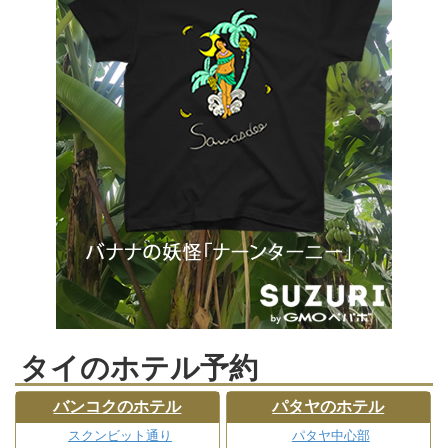
タイのホテル予約
バンコクのホテル
パタヤのホテル
スクンビット通り
パタヤ中心部