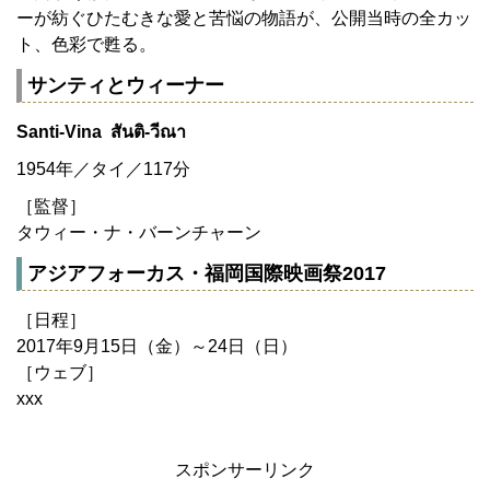
ーが紡ぐひたむきな愛と苦悩の物語が、公開当時の全カッ
ト、色彩で甦る。
サンティとウィーナー
Santi-Vina สันติ-วีณา
1954年／タイ／117分
［監督］
タウィー・ナ・バーンチャーン
アジアフォーカス・福岡国際映画祭2017
［日程］
2017年9月15日（金）～24日（日）
［ウェブ］
xxx
スポンサーリンク