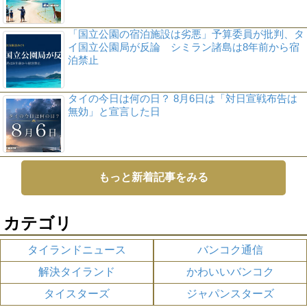
「国立公園の宿泊施設は劣悪」予算委員が批判、タ
イ国立公園局が反論 シミラン諸島は8年前から宿
泊禁止
タイの今日は何の日？ 8月6日は「対日宣戦布告は
無効」と宣言した日
もっと新着記事をみる
カテゴリ
タイランドニュース
バンコク通信
解決タイランド
かわいいバンコク
タイスターズ
ジャパンスターズ