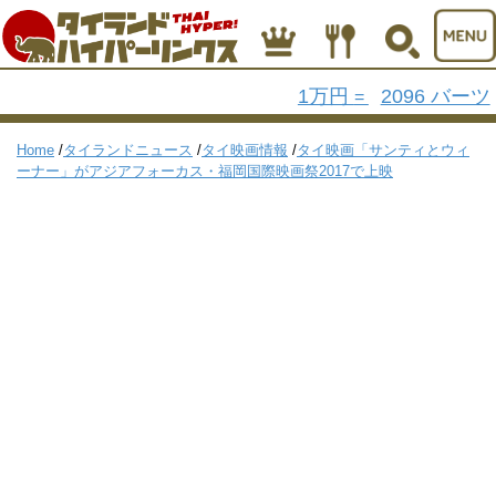
1万円
2096 バーツ
=
Home
/
タイランドニュース
/
タイ映画情報
/
タイ映画「サンティとウィ
ーナー」がアジアフォーカス・福岡国際映画祭2017で上映