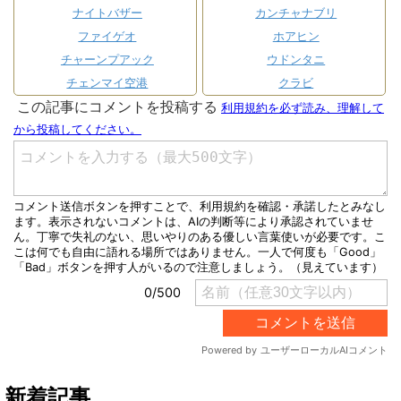
ナイトバザー
カンチャナブリ
ファイゲオ
ホアヒン
チャーンプアック
ウドンタニ
チェンマイ空港
クラビ
新着記事