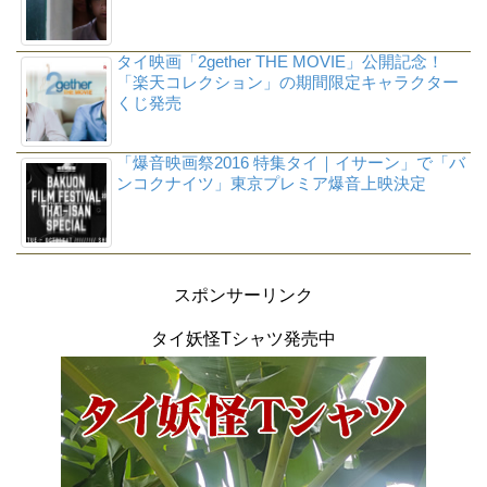
タイ映画「2gether THE MOVIE」公開記念！
「楽天コレクション」の期間限定キャラクター
くじ発売
「爆音映画祭2016 特集タイ｜イサーン」で「バ
ンコクナイツ」東京プレミア爆音上映決定
スポンサーリンク
タイ妖怪Tシャツ発売中