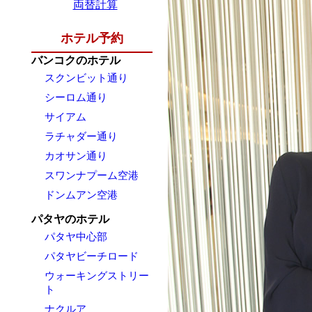
両替計算
ホテル予約
バンコクのホテル
スクンビット通り
シーロム通り
サイアム
ラチャダー通り
カオサン通り
スワンナプーム空港
ドンムアン空港
パタヤのホテル
パタヤ中心部
パタヤビーチロード
ウォーキングストリー
ト
ナクルア