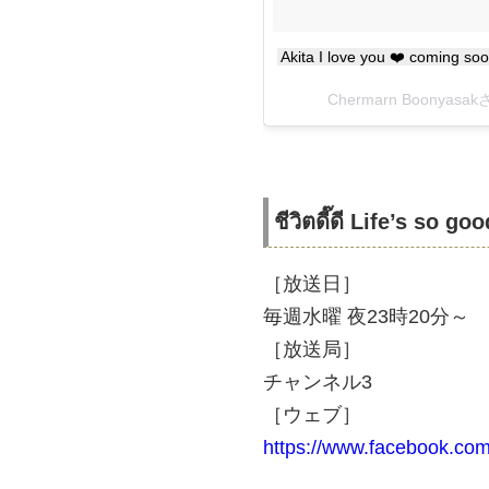
Akita I love you ❤️ coming so
Chermarn Boonyas
ชีวิตดี๊ดี Life’s so goo
［放送日］
毎週水曜 夜23時20分～
［放送局］
チャンネル3
［ウェブ］
https://www.facebook.com