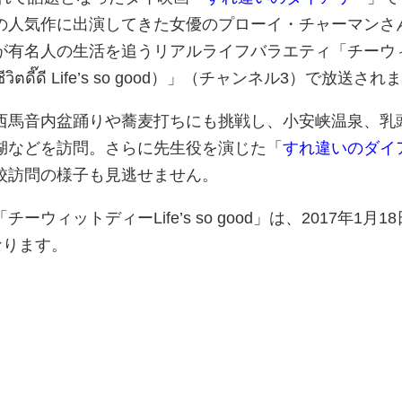
の人気作に出演してきた女優のプローイ・チャーマンさ
が有名人の生活を追うリアルライフバラエティ「チーウ
（ชีวิตดี๊ดี Life’s so good）」（チャンネル3）で放送さ
西馬音内盆踊りや蕎麦打ちにも挑戦し、小安峡温泉、乳
湖などを訪問。さらに先生役を演じた「
すれ違いのダイ
校訪問の様子も見逃せません。
ウィットディーLife’s so good」は、2017年1月1
なります。