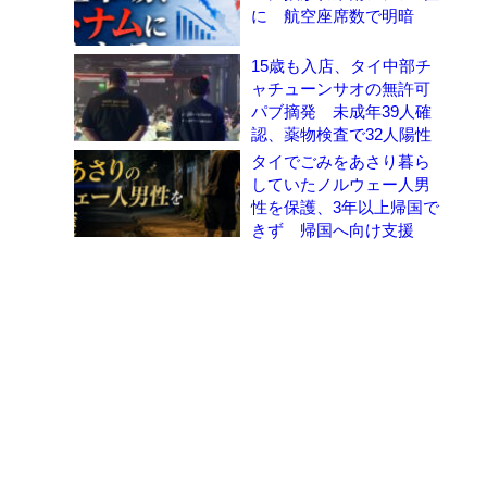
に 航空座席数で明暗
15歳も入店、タイ中部チ
ャチューンサオの無許可
パブ摘発 未成年39人確
認、薬物検査で32人陽性
タイでごみをあさり暮ら
していたノルウェー人男
性を保護、3年以上帰国で
きず 帰国へ向け支援