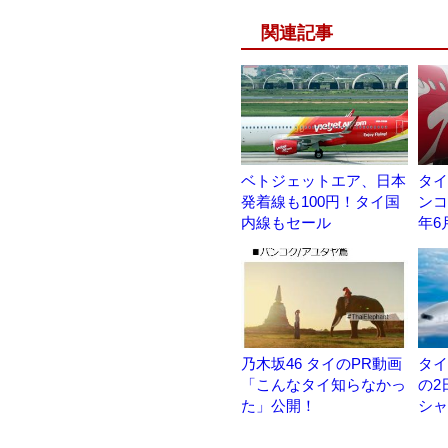
関連記事
ベトジェットエア、日本
タイ
発着線も100円！タイ国
ンコ
内線もセール
年6
乃木坂46 タイのPR動画
タイ
「こんなタイ知らなかっ
の2
た」公開！
シャ