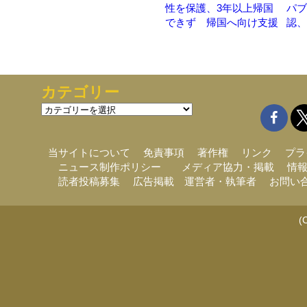
性を保護、3年以上帰国
パブ
できず 帰国へ向け支援
認、
カテゴリー
カ
テ
ゴ
リ
当サイトについて
免責事項
著作権
リンク
プラ
ー
ニュース制作ポリシー
メディア協力・掲載
情
読者投稿募集
広告掲載
運営者・執筆者
お問い
(