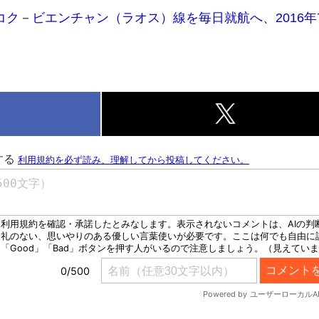
ク－ビエンチャン（ラオス）線を毎日就航へ、2016年
k