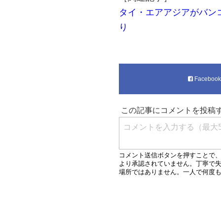
タイ・エアアジアがバンコ
り
Faceboo