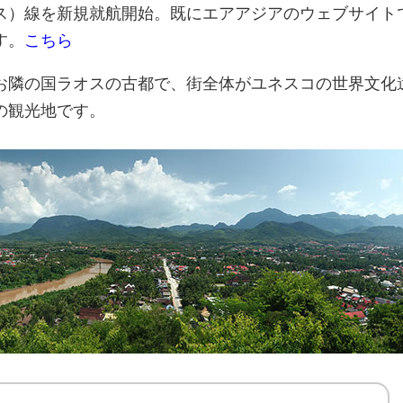
ス）線を新規就航開始。既にエアアジアのウェブサイト
す。
こちら
お隣の国ラオスの古都で、街全体がユネスコの世界文化
の観光地です。