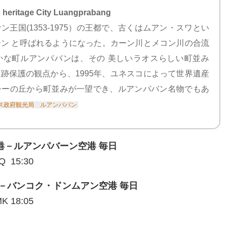
ritage City Luangprabang
王国(1353-1975）の王都で、古くはムアン・スワとい
ン と呼ばれるようになった。カーン川とメコン川の合流
かな町ルアンパバンは、その 美しいラオスらしい町並み
跡保護の観点から、1995年、ユネスコによって世界遺産
シーの丘から町並みが一望でき、ルアンパバン名物でもあ
ス政府観光局 ルアンパバン
港－ルアンパバーン空港 毎日
Q 15:30
－バンコク・ドンムアン空港 毎日
K 18:05