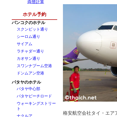
両替計算
ホテル予約
バンコクのホテル
スクンビット通り
シーロム通り
サイアム
ラチャダー通り
カオサン通り
スワンナプーム空港
ドンムアン空港
パタヤのホテル
パタヤ中心部
パタヤビーチロード
ウォーキングストリー
ト
格安航空会社タイ・エアア
ナクルア