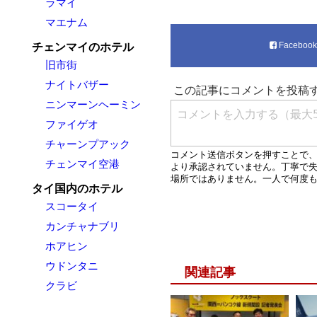
ラマイ
マエナム
Faceboo
チェンマイのホテル
旧市街
ナイトバザー
ニンマーンヘーミン
ファイゲオ
チャーンプアック
チェンマイ空港
タイ国内のホテル
スコータイ
カンチャナブリ
ホアヒン
ウドンタニ
関連記事
クラビ