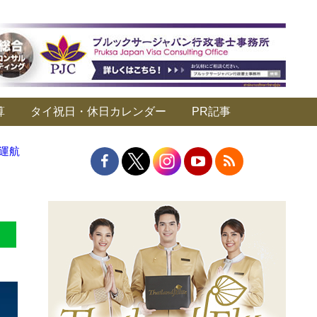
算
タイ祝日・休日カレンダー
PR記事
運航