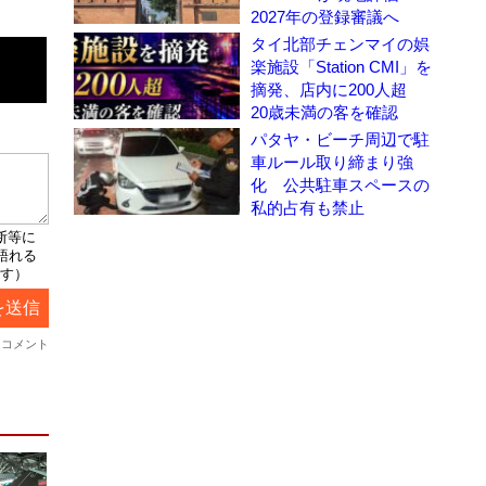
2027年の登録審議へ
タイ北部チェンマイの娯
楽施設「Station CMI」を
摘発、店内に200人超
20歳未満の客を確認
パタヤ・ビーチ周辺で駐
車ルール取り締まり強
化 公共駐車スペースの
私的占有も禁止