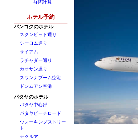
両替計算
ホテル予約
バンコクのホテル
スクンビット通り
シーロム通り
サイアム
ラチャダー通り
カオサン通り
スワンナプーム空港
ドンムアン空港
パタヤのホテル
パタヤ中心部
パタヤビーチロード
ウォーキングストリー
ト
ナクルア