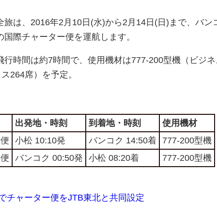
は、2016年2月10日(水)から2月14日(日)まで、バン
の国際チャーター便を運航します。
行時間は約7時間で、使用機材は777-200型機（ビジ
ス264席）を予定。
出発地・時刻
到着地・時刻
使用機材
7便
小松 10:10発
バンコク 14:50着
777-200型機
8便
バンコク 00:50発
小松 08:20着
777-200型機
でチャーター便をJTB東北と共同設定