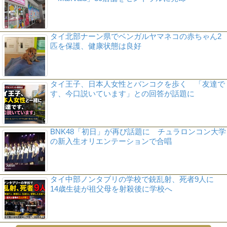
タイ北部ナーン県でベンガルヤマネコの赤ちゃん2
匹を保護、健康状態は良好
タイ王子、日本人女性とバンコクを歩く 「友達で
す、今口説いています」との回答が話題に
BNK48「初日」が再び話題に チュラロンコン大学
の新入生オリエンテーションで合唱
タイ中部ノンタブリの学校で銃乱射、死者9人に
14歳生徒が祖父母を射殺後に学校へ