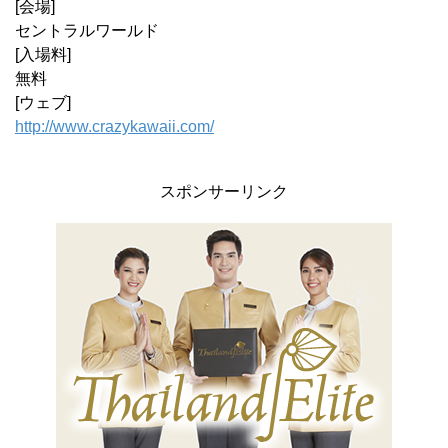
[会場]
セントラルワールド
[入場料]
無料
[ウェブ]
http://www.crazykawaii.com/
スポンサーリンク