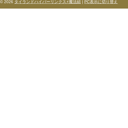
© 2026
タイランドハイパーリンクス⚡魔法組
|
PC表示に切り替え