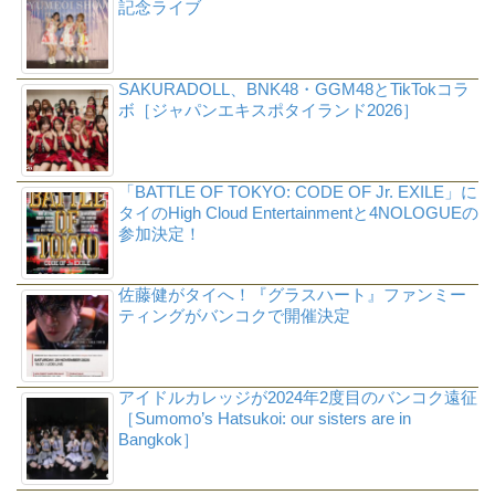
記念ライブ
SAKURADOLL、BNK48・GGM48とTikTokコラ
ボ［ジャパンエキスポタイランド2026］
「BATTLE OF TOKYO: CODE OF Jr. EXILE」に
タイのHigh Cloud Entertainmentと4NOLOGUEの
参加決定！
佐藤健がタイへ！『グラスハート』ファンミー
ティングがバンコクで開催決定
アイドルカレッジが2024年2度目のバンコク遠征
［Sumomo’s Hatsukoi: our sisters are in
Bangkok］