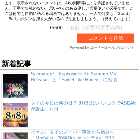
新着記事
Sumomoが「Euphonie☆ Re:Summer MV
Release」と「Sweet Like Honey」に出演
タイの今日は何の日？ 8月8日はバンコクでASEAN
が誕生した日
イオン、タイのスーパー事業から撤退へ
「MaxValu」30店舗をセントラルに売却