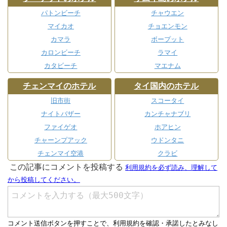
パトンビーチ
チャウエン
マイカオ
チョエンモン
カマラ
ボープット
カロンビーチ
ラマイ
カタビーチ
マエナム
チェンマイのホテル
タイ国内のホテル
旧市街
スコータイ
ナイトバザー
カンチャナブリ
ファイゲオ
ホアヒン
チャーンプアック
ウドンタニ
チェンマイ空港
クラビ