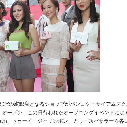
DBOYの旗艦店となるショップがバンコク・サイアムスク
ランドオープン。この日行われたオープニングイベントには
iam、トゥーイ・ジャリンポン、カウ・スパサラーら各