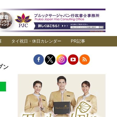
算
タイ祝日・休日カレンダー
PR記事
プン