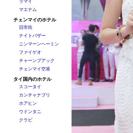
ラマイ
マエナム
チェンマイのホテル
旧市街
ナイトバザー
ニンマーンヘーミン
ファイゲオ
チャーンプアック
チェンマイ空港
タイ国内のホテル
スコータイ
カンチャナブリ
ホアヒン
ウドンタニ
クラビ