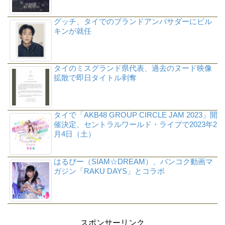
グッチ、タイでのブランドアンバサダーにビル
キンが就任
タイのミスグランド県代表、過去のヌード映像
拡散で即日タイトル剥奪
タイで「AKB48 GROUP CIRCLE JAM 2023」開
催決定、セントラルワールド・ライブで2023年2
月4日（土）
はるぴー（SIAM☆DREAM）、バンコク動画マ
ガジン「RAKU DAYS」とコラボ
スポンサーリンク