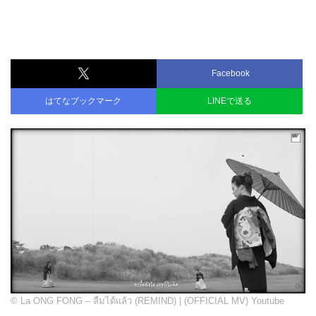
Facebook
はてなブックマーク
LINEで送る
© La ONG FONG – ลืมได้แล้ว (REMIND) | (OFFICIAL MV) Youtube