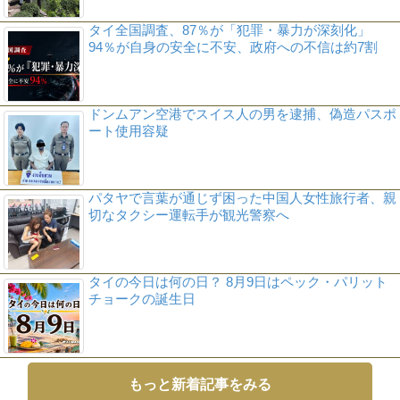
タイ全国調査、87％が「犯罪・暴力が深刻化」
94％が自身の安全に不安、政府への不信は約7割
ドンムアン空港でスイス人の男を逮捕、偽造パスポ
ート使用容疑
パタヤで言葉が通じず困った中国人女性旅行者、親
切なタクシー運転手が観光警察へ
タイの今日は何の日？ 8月9日はペック・パリット
チョークの誕生日
もっと新着記事をみる