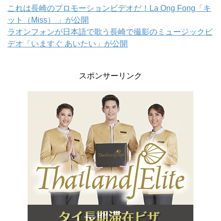
これは長崎のプロモーションビデオだ！La Ong Fong「キ
ット（Miss） 」が公開
ラオンフォンが日本語で歌う長崎で撮影のミュージックビ
デオ「いますぐ あいたい」が公開
スポンサーリンク