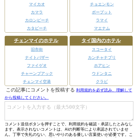
マイカオ
チョエンモン
カマラ
ボープット
カロンビーチ
ラマイ
カタビーチ
マエナム
チェンマイのホテル
タイ国内のホテル
旧市街
スコータイ
ナイトバザー
カンチャナブリ
ファイゲオ
ホアヒン
チャーンプアック
ウドンタニ
チェンマイ空港
クラビ