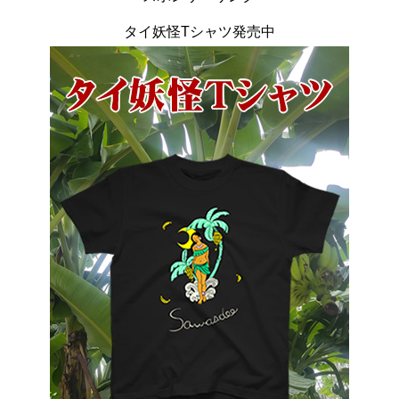
タイ妖怪Tシャツ発売中