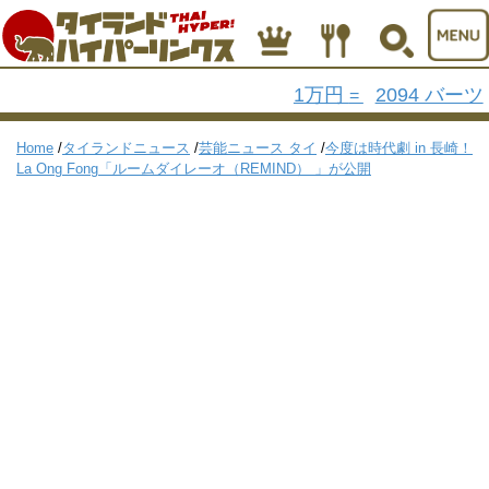
1万円
2094 バーツ
=
Home
/
タイランドニュース
/
芸能ニュース タイ
/
今度は時代劇 in 長崎！
La Ong Fong「ルームダイレーオ（REMIND） 」が公開