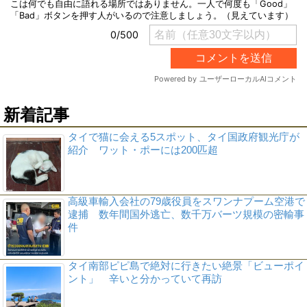
新着記事
タイで猫に会える5スポット、タイ国政府観光庁が
紹介 ワット・ポーには200匹超
高級車輸入会社の79歳役員をスワンナプーム空港で
逮捕 数年間国外逃亡、数千万バーツ規模の密輸事
件
タイ南部ピピ島で絶対に行きたい絶景「ビューポイ
ント」 辛いと分かっていて再訪