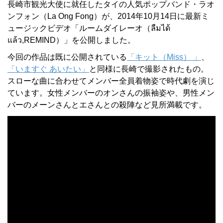
長崎市観光大使に就任したタイの人気ポップバンド・ラオ
ンフォン（La Ong Fong）が、2014年10月14日に最新ミ
ュージックビデオ「ルームダイレーオ（ลืมได้
แล้ว,REMIND）」を公開しました。
今回の作品は既に公開されている
「キット（Miss） 」
、
「いますぐ あいたい」
と同様に長崎で撮影されたもの。
スローな曲に合わせてメンバー全員着物姿で時代劇を演じ
ています。女性メンバーのオンさんの振袖姿や、男性メン
バーのメーンさんとエさんとの殺陣など見所満載です。