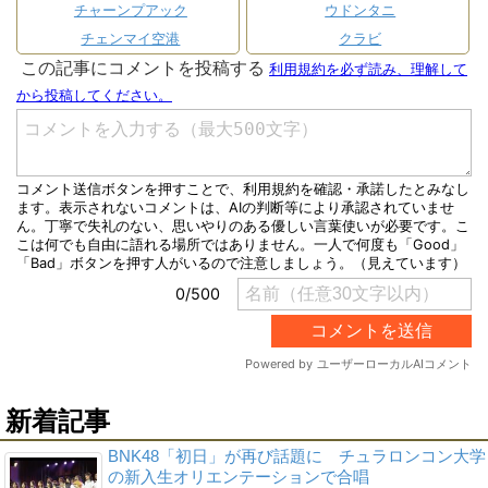
チャーンプアック
ウドンタニ
チェンマイ空港
クラビ
新着記事
BNK48「初日」が再び話題に チュラロンコン大学
の新入生オリエンテーションで合唱