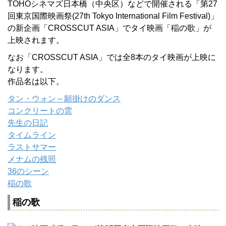
TOHOシネマズ日本橋（中央区）などで開催される「第27
回東京国際映画祭(27th Tokyo International Film Festival)」
の新企画「CROSSCUT ASIA」でタイ映画「稲の歌」が
上映されます。
なお「CROSSCUT ASIA」では全8本のタイ映画が上映に
なります。
作品名は以下。
タン・ウォン～願掛けのダンス
コンクリートの雲
先生の日記
タイムライン
ラストサマー
メナムの残照
36のシーン
稲の歌
稲の歌