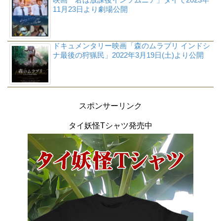
11月23日より劇場公開
ドキュメンタリー映画「森のムラブリ インドシ
ナ最後の狩猟民」2022年3月19日(土)より公開
スポンサーリンク
タイ妖怪Tシャツ発売中