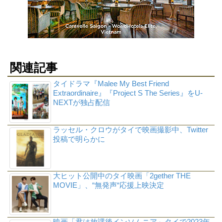
関連記事
タイドラマ『Malee My Best Friend
Extraordinaire』『Project S The Series』をU-
NEXTが独占配信
ラッセル・クロウがタイで映画撮影中、Twitter
投稿で明らかに
大ヒット公開中のタイ映画「2gether THE
MOVIE」、“無発声“応援上映決定
映画「君は放課後インソムニア」タイで2023年