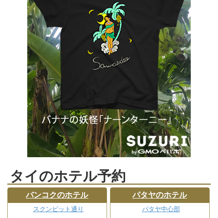
タイのホテル予約
バンコクのホテル
パタヤのホテル
スクンビット通り
パタヤ中心部