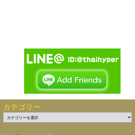
カテゴリー
カ
テ
ゴ
リ