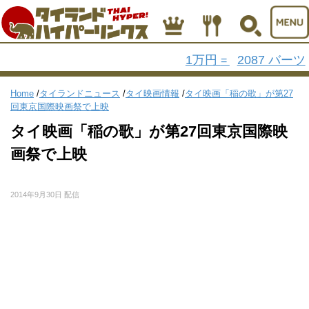
1万円
2087 バーツ
=
Home
/
タイランドニュース
/
タイ映画情報
/
タイ映画「稲の歌」が第27
回東京国際映画祭で上映
タイ映画「稲の歌」が第27回東京国際映
画祭で上映
2014年9月30日 配信