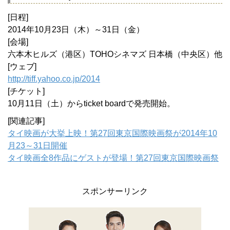
[日程]
2014年10月23日（木）～31日（金）
[会場]
六本木ヒルズ（港区）TOHOシネマズ 日本橋（中央区）他
[ウェブ]
http://tiff.yahoo.co.jp/2014
[チケット]
10月11日（土）からticket boardで発売開始。
[関連記事]
タイ映画が大挙上映！第27回東京国際映画祭が2014年10
月23～31日開催
タイ映画全8作品にゲストが登場！第27回東京国際映画祭
スポンサーリンク