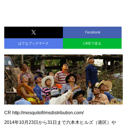
Facebook
はてなブックマーク
LINEで送る
CR http://mosquitofilmsdistribution.com/
2014年10月23日から31日まで六本木ヒルズ（港区）や