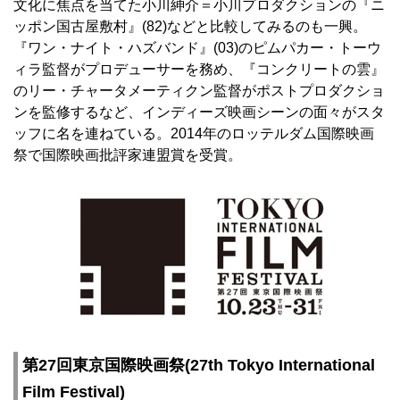
文化に焦点を当てた小川紳介＝小川プロダクションの『ニ
ッポン国古屋敷村』(82)などと比較してみるのも一興。
『ワン・ナイト・ハズバンド』(03)のピムパカー・トーウ
ィラ監督がプロデューサーを務め、『コンクリートの雲』
のリー・チャータメーティクン監督がポストプロダクショ
ンを監修するなど、インディーズ映画シーンの面々がスタ
ッフに名を連ねている。2014年のロッテルダム国際映画
祭で国際映画批評家連盟賞を受賞。
第27回東京国際映画祭(27th Tokyo International
Film Festival)