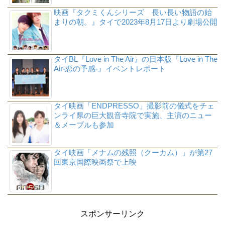
映画『タクミくんシリーズ 長い長い物語の始
まりの朝。』タイで2023年8月17日より劇場公開
タイBL『Love in The Air』の日本版『Love in The
Air-恋の予感-』イベントレポート
タイ映画「ENDPRESSO」撮影前の儀式をチェ
ンライ県の巨大観音寺院で実施、主演のニュー
＆メープルも参加
タイ映画「メナムの残照（クーカム）」が第27
回東京国際映画祭で上映
スポンサーリンク