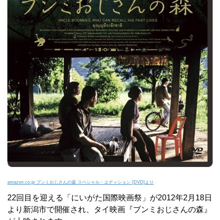
amazon.co.jp ブンミおじさんの森 スペシャル・エディション [DVD]より
22回目を迎える「にいがた国際映画祭」が2012年2月18日
より新潟市で開催され、タイ映画『ブンミおじさんの森』