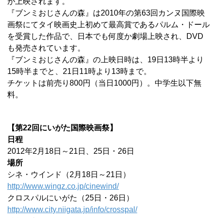
が上映されます。
『ブンミおじさんの森』は2010年の第63回カンヌ国際映
画祭にてタイ映画史上初めて最高賞であるパルム・ドール
を受賞した作品で、日本でも何度か劇場上映され、DVD
も発売されています。
『ブンミおじさんの森』の上映日時は、19日13時半より
15時半までと、21日11時より13時まで。
チケットは前売り800円（当日1000円）。中学生以下無
料。
【第22回にいがた国際映画祭】
日程
2012年2月18日～21日、25日・26日
場所
シネ・ウインド（2月18日～21日）
http://www.wingz.co.jp/cinewind/
クロスパルにいがた（25日・26日）
http://www.city.niigata.jp/info/crosspal/