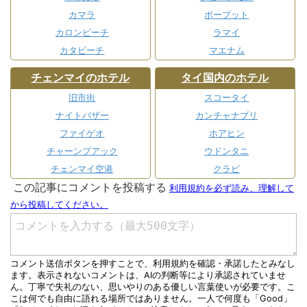
カマラ
ボープット
カロンビーチ
ラマイ
カタビーチ
マエナム
チェンマイのホテル
タイ国内のホテル
旧市街
スコータイ
ナイトバザー
カンチャナブリ
ファイゲオ
ホアヒン
チャーンプアック
ウドンタニ
チェンマイ空港
クラビ