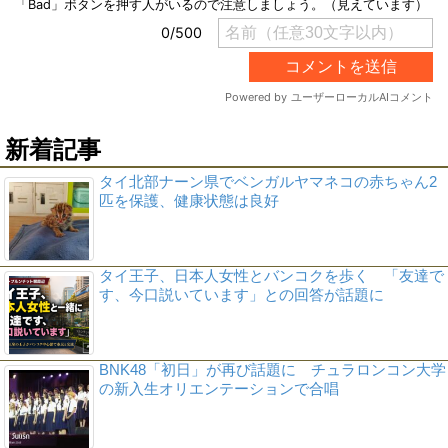
新着記事
タイ北部ナーン県でベンガルヤマネコの赤ちゃん2
匹を保護、健康状態は良好
タイ王子、日本人女性とバンコクを歩く 「友達で
す、今口説いています」との回答が話題に
BNK48「初日」が再び話題に チュラロンコン大学
の新入生オリエンテーションで合唱