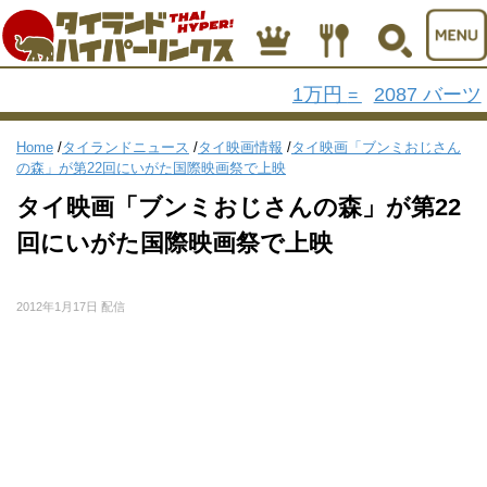
1万円
2087 バーツ
=
Home
/
タイランドニュース
/
タイ映画情報
/
タイ映画「ブンミおじさん
の森」が第22回にいがた国際映画祭で上映
タイ映画「ブンミおじさんの森」が第22
回にいがた国際映画祭で上映
2012年1月17日 配信