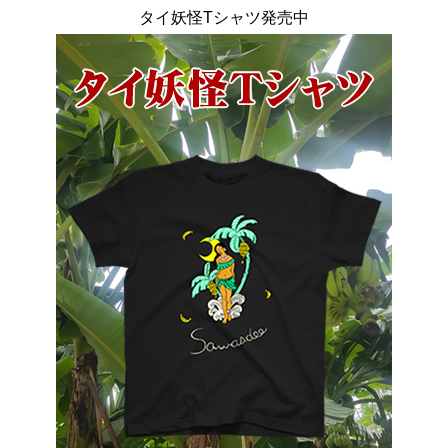
タイ妖怪Tシャツ発売中