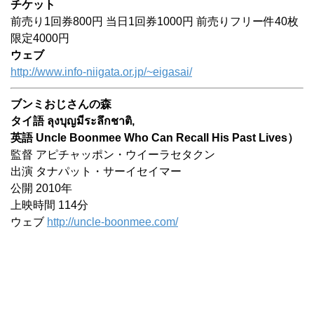
チケット
前売り1回券800円 当日1回券1000円 前売りフリー件40枚
限定4000円
ウェブ
http://www.info-niigata.or.jp/~eigasai/
ブンミおじさんの森
タイ語 ลุงบุญมีระลึกชาติ,
英語 Uncle Boonmee Who Can Recall His Past Lives）
監督 アピチャッポン・ウイーラセタクン
出演 タナパット・サーイセイマー
公開 2010年
上映時間 114分
ウェブ
http://uncle-boonmee.com/