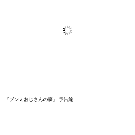
『ブンミおじさんの森』 予告編