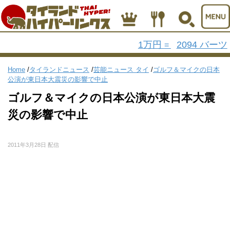
1万円
2094 バーツ
=
Home
/
タイランドニュース
/
芸能ニュース タイ
/
ゴルフ＆マイクの日本
公演が東日本大震災の影響で中止
ゴルフ＆マイクの日本公演が東日本大震
災の影響で中止
2011年3月28日 配信