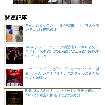
関連記事
タイ人女優がスカート盗撮被害、バンコク市内
で犯人を現行犯逮捕
JKT48がタイ・バンコク初登場！BNK48とのコ
ラボも［TOKYO IDOL FESTIVAL in BANGKOK
COMIC CON］
「サイアムドル」がアイドルオーディション開
催、かわいいスタイルと元気スタイルの新グル
ープも始動へ
BNK48 & CGM48、コンサートと選抜総選挙
2025は予定通り開催【地震の影響】