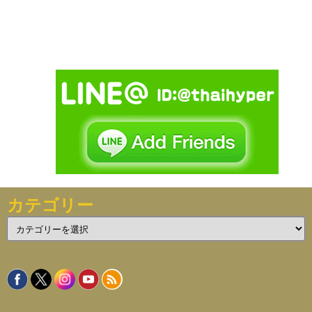
カテゴリー
カ
テ
ゴ
リ
ー