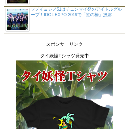
ソメイヨシノ51はチェンマイ発のアイドルグル
ープ！IDOL EXPO 2019で「虹の橋」披露
スポンサーリンク
タイ妖怪Tシャツ発売中