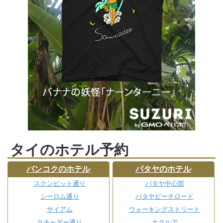
タイのホテル予約
バンコクのホテル
パタヤのホテル
スクンビット通り
パタヤ中心部
シーロム通り
パタヤビーチロード
サイアム
ウォーキングストリート
ラチャダー通り
ナクルア