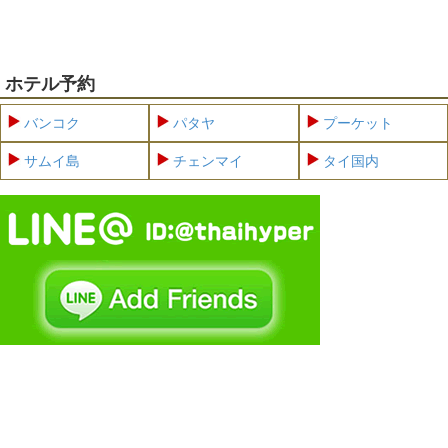
ホテル予約
バンコク
パタヤ
プーケット
サムイ島
チェンマイ
タイ国内