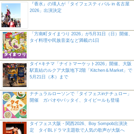
『香水』の瑛人が「タイフェスティバル in 名古屋
2026」出演決定
「方南町タイまつり 2026」が5月31日（日）開催、
タイ料理や民族音楽など満載の1日
タイ×キチマ「ナイトマーケット2026」開催、大阪
駅直結のルクア大阪地下2階「Kitchen＆Market」で
5月21日（木）まで
ナチュラルローソンで「タイフェスinナチュロー」
開催 ガパオやパッタイ、タイビールも登場
タイフェス大阪・関西2026、Boy Sompob出演決
定 タイBLドラマ主題歌で人気の歌声が大阪へ