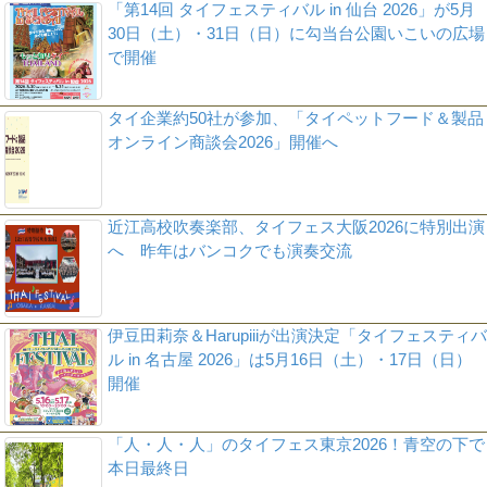
「第14回 タイフェスティバル in 仙台 2026」が5月
30日（土）・31日（日）に勾当台公園いこいの広場
で開催
タイ企業約50社が参加、「タイペットフード＆製品
オンライン商談会2026」開催へ
近江高校吹奏楽部、タイフェス大阪2026に特別出演
へ 昨年はバンコクでも演奏交流
伊豆田莉奈＆Harupiiiが出演決定「タイフェスティバ
ル in 名古屋 2026」は5月16日（土）・17日（日）
開催
「人・人・人」のタイフェス東京2026！青空の下で
本日最終日