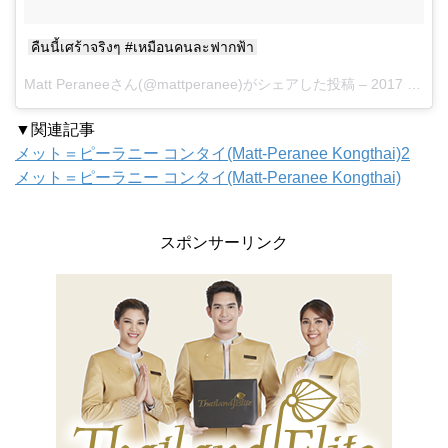
คืนนี้เศร้าจริงๆ #เหมือนคนละฟากฟ้า
Matt Peraneeさん(@mattperanee)がシェアした投稿 –
2017 6月 5 4:13午前 PDT
▼関連記事
メット＝ピーラニー コンタイ(Matt-Peranee Kongthai)2
メット＝ピーラニー コンタイ(Matt-Peranee Kongthai)
スポンサーリンク