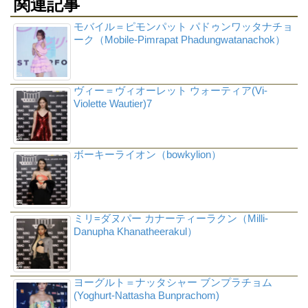
関連記事
モバイル＝ピモンパット パドゥンワッタナチョ
ーク（Mobile-Pimrapat Phadungwatanachok）
ヴィー＝ヴィオーレット ウォーティア(Vi-
Violette Wautier)7
ボーキーライオン（bowkylion）
ミリ=ダヌパー カナーティーラクン（Milli-
Danupha Khanatheerakul）
ヨーグルト＝ナッタシャー ブンプラチョム
(Yoghurt-Nattasha Bunprachom)