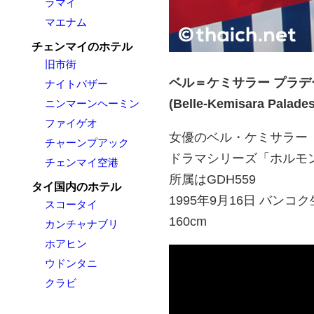
ラマイ
マエナム
チェンマイのホテル
旧市街
ベル＝ケミサラー プラデ
ナイトバザー
(Belle-Kemisara Palades
ニンマーンヘーミン
ファイゲオ
女優のベル・ケミサラー
チャーンプアック
ドラマシリーズ「ホルモ
チェンマイ空港
所属はGDH559
タイ国内のホテル
1995年9月16日 バンコ
スコータイ
160cm
カンチャナブリ
ホアヒン
ウドンタニ
クラビ