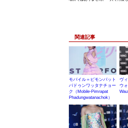
関連記事
モバイル＝ピモンパット
ヴィ
パドゥンワッタナチョー
ウォー
ク（Mobile-Pimrapat
Waut
Phadungwatanachok）