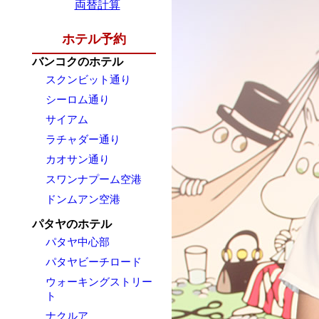
両替計算
ホテル予約
バンコクのホテル
スクンビット通り
シーロム通り
サイアム
ラチャダー通り
カオサン通り
スワンナプーム空港
ドンムアン空港
パタヤのホテル
パタヤ中心部
パタヤビーチロード
ウォーキングストリー
ト
ナクルア