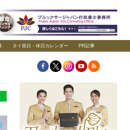
算
タイ祝日・休日カレンダー
PR記事