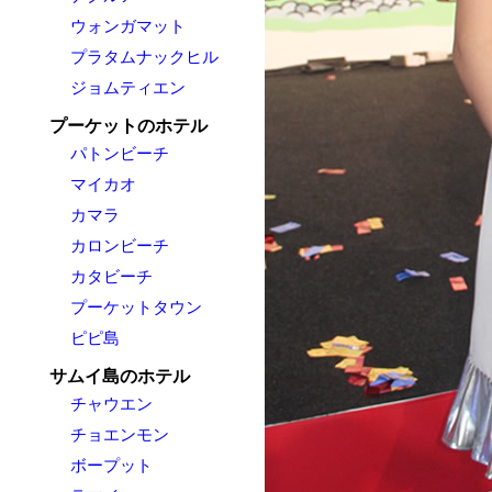
ウォンガマット
プラタムナックヒル
ジョムティエン
プーケットのホテル
パトンビーチ
マイカオ
カマラ
カロンビーチ
カタビーチ
プーケットタウン
ピピ島
サムイ島のホテル
チャウエン
チョエンモン
ボープット