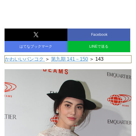
Facebook
はてなブックマーク
LINEで送る
かわいいバンコク
＞
第九期 141－150
＞ 143