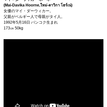
(Mai-Davika Hoorne,ใหม่-ดาวิกา โฮร์เน่)
女優のマイ・ダーウィカー。
父親がベルギー人で母親がタイ人。
1992年5月16日 バンコク生まれ
173㎝ 50kg