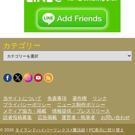
カテゴリー
カ
テ
ゴ
リ
ー
当サイトについて
免責事項
著作権
リンク
プライバシーポリシー
ニュース制作ポリシー
メディア協力・掲載
情報提供・プレスリリース
読者投稿募集
広告掲載
運営者・執筆者
お問い合わせ
© 2026
タイランドハイパーリンクス⚡魔法組
|
PC表示に切り替え