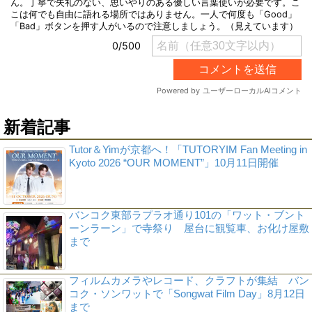
新着記事
Tutor＆Yimが京都へ！「TUTORYIM Fan Meeting in
Kyoto 2026 “OUR MOMENT”」10月11日開催
バンコク東部ラプラオ通り101の「ワット・ブント
ーンラーン」で寺祭り 屋台に観覧車、お化け屋敷
まで
フィルムカメラやレコード、クラフトが集結 バン
コク・ソンワットで「Songwat Film Day」8月12日
まで