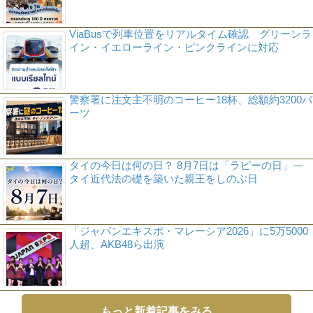
ViaBusで列車位置をリアルタイム確認 グリーンラ
イン・イエローライン・ピンクラインに対応
警察署に注文主不明のコーヒー18杯、総額約3200バ
ーツ
タイの今日は何の日？ 8月7日は「ラピーの日」―
タイ近代法の礎を築いた親王をしのぶ日
「ジャパンエキスポ・マレーシア2026」に5万5000
人超、AKB48ら出演
もっと新着記事をみる