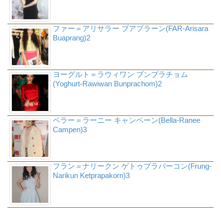
ファー＝アリサラー ブアプラーン(FAR-Arisara
Buaprang)2
ヨーグルト＝ラウィワン ブンプラチョム
(Yoghurt-Rawiwan Bunprachom)2
ベラー＝ラーニー キャンペーン(Bella-Ranee
Campen)3
フラン＝ナリークン ゲトゥプラパーコン(Frung-
Narikun Ketprapakorn)3