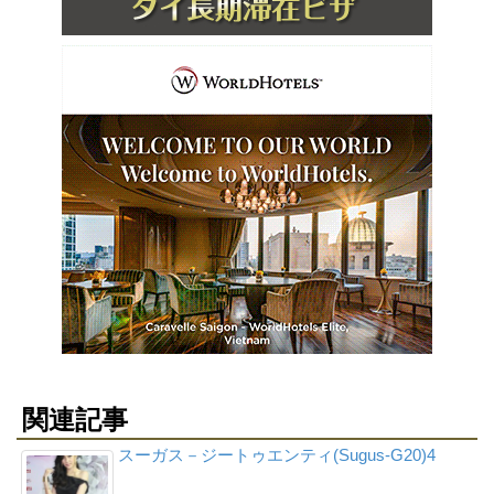
関連記事
スーガス－ジートゥエンティ(Sugus-G20)4