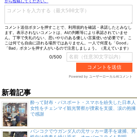
新着記事
酔って財布・パスポート・スマホを紛失した日本人
女性をチェンマイ観光警察が捜索を支援、涙の抱擁
で感謝
バンコクでウガンダ人の元サッカー選手を逮捕、男
性向け売春を繰り返す オーバーステイも判明