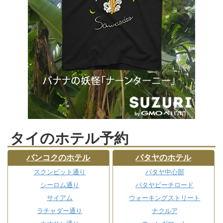
タイのホテル予約
バンコクのホテル
パタヤのホテル
スクンビット通り
パタヤ中心部
シーロム通り
パタヤビーチロード
サイアム
ウォーキングストリート
ラチャダー通り
ナクルア