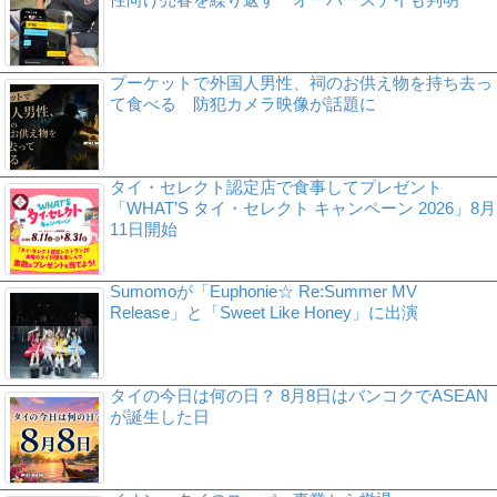
プーケットで外国人男性、祠のお供え物を持ち去っ
て食べる 防犯カメラ映像が話題に
タイ・セレクト認定店で食事してプレゼント
「WHAT’S タイ・セレクト キャンペーン 2026」8月
11日開始
Sumomoが「Euphonie☆ Re:Summer MV
Release」と「Sweet Like Honey」に出演
タイの今日は何の日？ 8月8日はバンコクでASEAN
が誕生した日