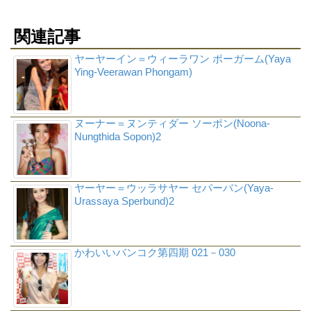
関連記事
ヤーヤーイン＝ウィーラワン ポーガーム(Yaya
Ying-Veerawan Phongam)
ヌーナー＝ヌンティダー ソーポン(Noona-
Nungthida Sopon)2
ヤーヤー＝ウッラサヤー セパーバン(Yaya-
Urassaya Sperbund)2
かわいいバンコク第四期 021－030