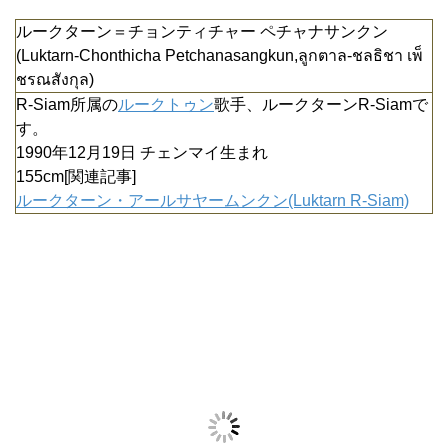
ルークターン＝チョンティチャー ペチャナサンクン
(Luktarn-Chonthicha Petchanasangkun,ลูกตาล-ชลธิชา เพ็
ชรณสังกุล)
R-Siam所属の
ルークトゥン
歌手、ルークターンR-Siamで
す。
1990年12月19日 チェンマイ生まれ
155cm[関連記事]
ルークターン・アールサヤームンクン(Luktarn R-Siam)