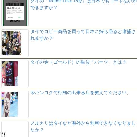
タイの「Rabbit LINE Pay」は日本でもコード払いが
できますか？
タイでコピー商品を買って日本に持ち帰ると逮捕さ
れますか？
タイの金（ゴールド）の単位「バーツ」とは？
今バンコクで行列の出来る店を教えてください。
メルカリはタイなど海外から利用できなくなりまし
たか？