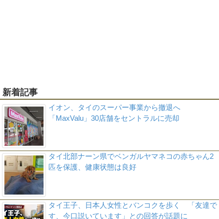
新着記事
イオン、タイのスーパー事業から撤退へ
「MaxValu」30店舗をセントラルに売却
タイ北部ナーン県でベンガルヤマネコの赤ちゃん2
匹を保護、健康状態は良好
タイ王子、日本人女性とバンコクを歩く 「友達で
す、今口説いています」との回答が話題に