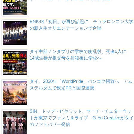
BNK48「初日」が再び話題に チュラロンコン大学
の新入生オリエンテーションで合唱
タイ中部ノンタブリの学校で銃乱射、死者9人に
14歳生徒が祖父母を射殺後に学校へ
タイ、2030年「WorldPride」バンコク招致へ アム
ステルダムで観光PRと国際連携
SIN、トップ・ピヤワット、マーチ・チュターウッ
トが東京でファンミ＆ライブ G-Yu Creativeがタイ
のソフトパワー発信