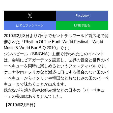
Facebook
はてなブックマーク
LINEで送る
2010年2月3日より7日までセントラルワールド前広場で開
催された「Rhythm Of The Earth World Festival – World
Musiq & World Bar-B-Q 2010」です。
シンハビール（SINGHA）主催で行われたこのイベント
は、会場にビアガーデンを設置し、世界の音楽と世界のバ
ーベキューを同時に楽しめるというフェスティバルです。
ケニヤや南アフリカなど滅多に口にする機会のない国のバ
ーベキューからイタリアや韓国などおなじみの国のバーベ
キューまで味わくことが出来ます。
残念ながら焼き鳥やお好み焼などの日本の「バーベキュ
ー」の参加はありませんでした。
【2010年2月5日】