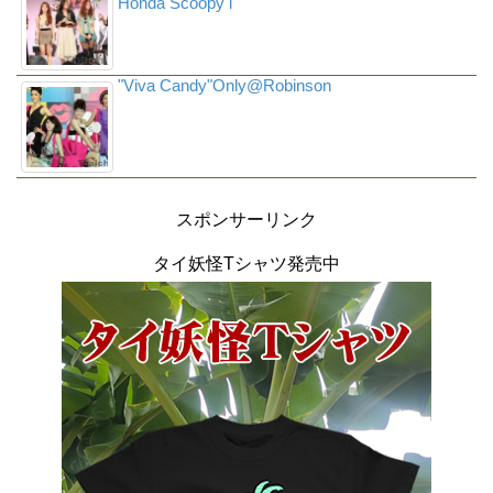
Honda Scoopy i
"Viva Candy"Only@Robinson
スポンサーリンク
タイ妖怪Tシャツ発売中