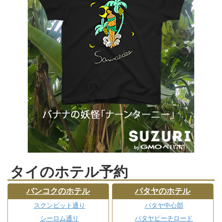
タイのホテル予約
バンコクのホテル
パタヤのホテル
スクンビット通り
パタヤ中心部
シーロム通り
パタヤビーチロード