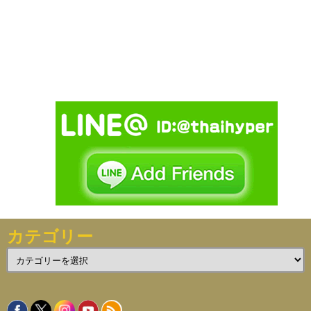
カテゴリー
カ
テ
ゴ
リ