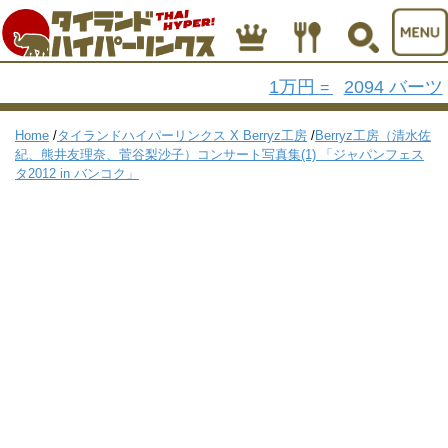
1万円
2094 バーツ
=
Home
/
タイランドハイパーリンクス X Berryz工房
/
Berryz工房（清水佐
紀、熊井友理奈、菅谷梨沙子）コンサート写真集(1) 「ジャパンフェス
タ2012 in バンコク」