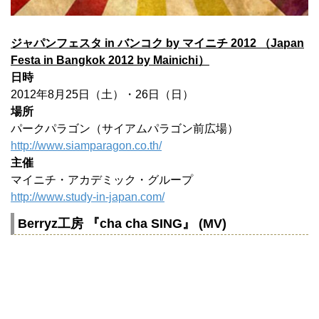
ジャパンフェスタ in バンコク by マイニチ 2012 （Japan
Festa in Bangkok 2012 by Mainichi）
日時
2012年8月25日（土）・26日（日）
場所
パークパラゴン（サイアムパラゴン前広場）
http://www.siamparagon.co.th/
主催
マイニチ・アカデミック・グループ
http://www.study-in-japan.com/
Berryz工房 『cha cha SING』 (MV)