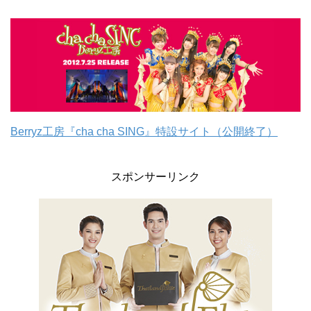
Berryz工房『cha cha SING』特設サイト（公開終了）
スポンサーリンク