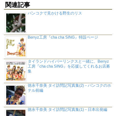
関連記事
バンコクで見かける野生のリス
Berryz工房『cha cha SING』特設ページ
タイランドハイパーリンクスと一緒に、Berryz
工房『cha cha SING』を応援してくれるお店募
集
徳永千奈美 タイ訪問記写真集(2)－バンコクのホ
テル前編
徳永千奈美 タイ訪問記写真集(1)－日本出発編