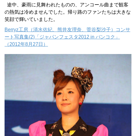
途中、豪雨に見舞われたものの、アンコール曲まで観客
の熱気は冷めませんでした。帰り路のファンたちは大きな
笑顔で輝いていました。
Berryz工房（清水佐紀、熊井友理奈、菅谷梨沙子）コンサ
ート写真集(2)「ジャパンフェスタ2012 in バンコク」
（2012年8月27日）