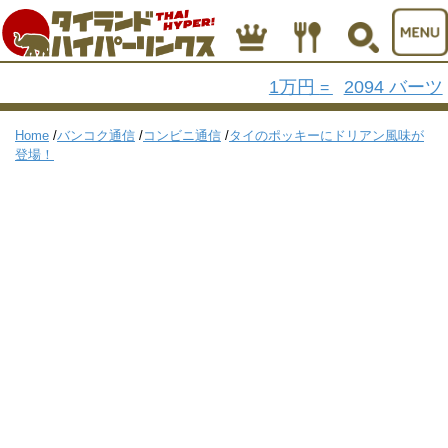
1万円
2094 バーツ
=
Home
/
バンコク通信
/
コンビニ通信
/
タイのポッキーにドリアン風味が
登場！