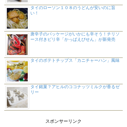
タイのローソン１０８のうどんが安いのに旨
い！
唐辛子のパッケージがいかにも辛そう！チリソ
ース付きピリ辛「かっぱえびせん」が新発売
タイのポテトチップス「カニチャーハン」風味
タイ銘菓？アヒルのココナッツミルクが香るゼ
リー
スポンサーリンク