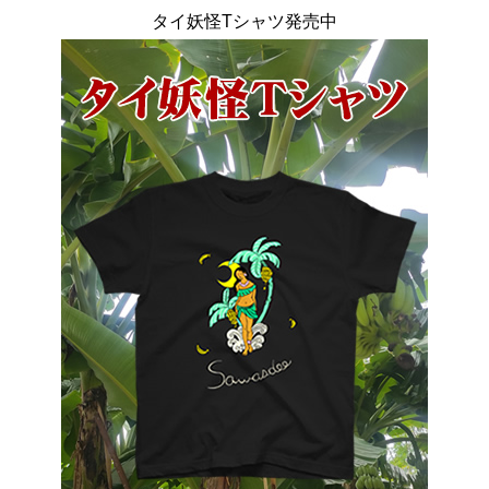
タイ妖怪Tシャツ発売中