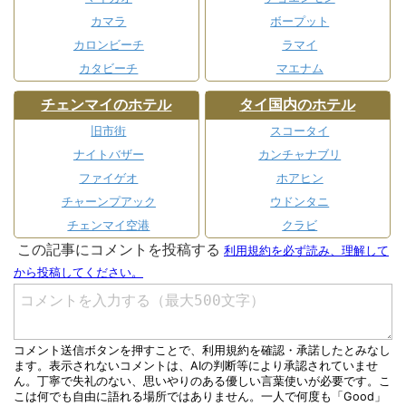
カマラ
ボープット
カロンビーチ
ラマイ
カタビーチ
マエナム
チェンマイのホテル
タイ国内のホテル
旧市街
スコータイ
ナイトバザー
カンチャナブリ
ファイゲオ
ホアヒン
チャーンプアック
ウドンタニ
チェンマイ空港
クラビ