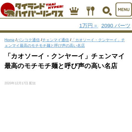
1万円
2090 バーツ
=
Home
/
バンコク通信
/
チェンマイ通信
/
「カオソーイ・クンヤーイ」チ
ェンマイ最高のモチモチ麺と呼び声の高い名店
「カオソーイ・クンヤーイ」チェンマイ
最高のモチモチ麺と呼び声の高い名店
2020年12月17日 配信