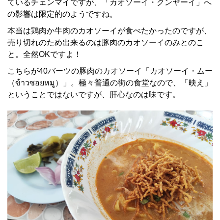
ているチェンマイですが、「カオソーイ・クンヤーイ」へ
の影響は限定的のようですね。
本当は鶏肉か牛肉のカオソーイが食べたかったのですが、
売り切れのため出来るのは豚肉のカオソーイのみとのこ
と。全然OKですよ！
こちらが40バーツの豚肉のカオソーイ「カオソーイ・ムー
（ข้าวซอยหมู）」。極々普通の街の食堂なので、「映え」
ということではないですが、肝心なのは味です。