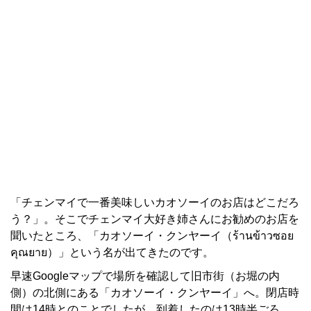
「チェンマイで一番美味しいカオソーイのお店はどこだろ
う？」。そこでチェンマイ大好き姉さんにお勧めのお店を
聞いたところ、「カオソーイ・クンヤーイ（ร้านข้าวซอย
คุณยาย）」という名が出てきたのです。
早速Googleマップで場所を確認して旧市街（お堀の内
側）の北側にある「カオソーイ・クンヤーイ」へ。閉店時
間は14時とのことでしたが、到着したのは13時半ごろ。