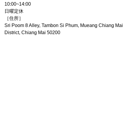
10:00~14:00
日曜定休
［住所］
Sri Poom 8 Alley, Tambon Si Phum, Mueang Chiang Mai
District, Chiang Mai 50200