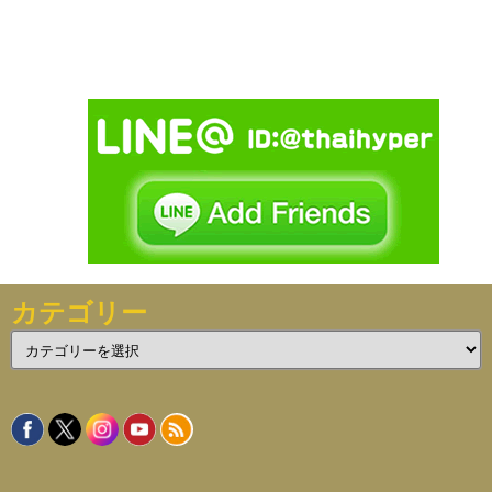
カテゴリー
カ
テ
ゴ
リ
ー