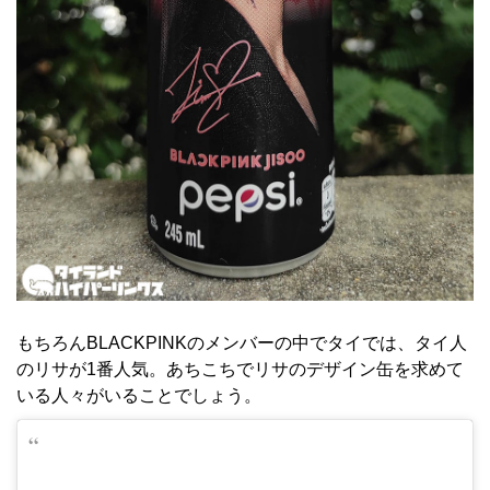
もちろんBLACKPINKのメンバーの中でタイでは、タイ人
のリサが1番人気。あちこちでリサのデザイン缶を求めて
いる人々がいることでしょう。