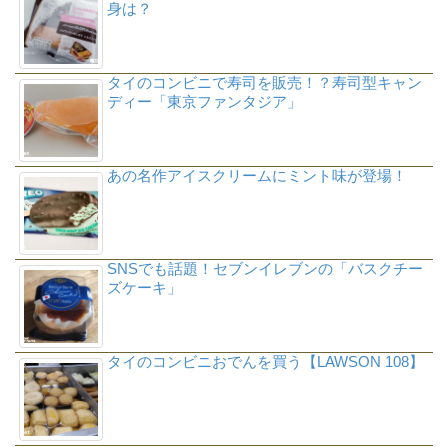
身は？
タイのコンビニで寿司を販売！？寿司型キャン
ディー「東京ファンタジア」
あの名作アイスクリームにミント味が登場！
SNSでも話題！セブンイレブンの「バスクチー
ズケーキ」
タイのコンビニおでんを買う【LAWSON 108】