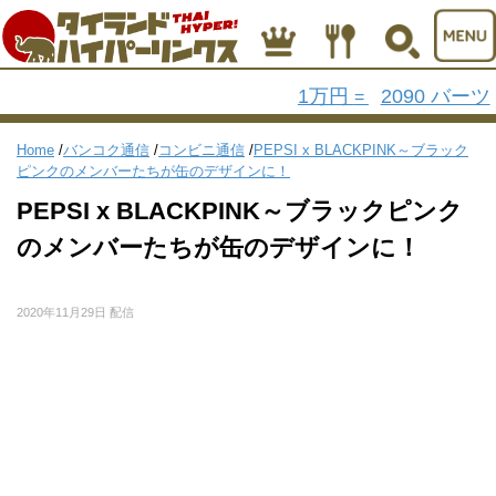
1万円
2090 バーツ
=
Home
/
バンコク通信
/
コンビニ通信
/
PEPSI x BLACKPINK～ブラック
ピンクのメンバーたちが缶のデザインに！
PEPSI x BLACKPINK～ブラックピンク
のメンバーたちが缶のデザインに！
2020年11月29日 配信