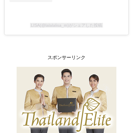
LISA(@lalalalisa_m)がシェアした投稿
スポンサーリンク