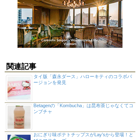
関連記事
タイ版「森永ダース」ハローキティのコラボバ
ージョンを発見
Betagenの「Kombucha」は昆布茶じゃなくてコ
ンブチャ
おにぎり味ポテトチップスがLay’sから登場！と