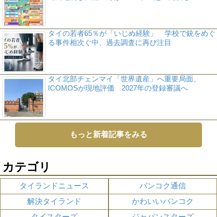
タイの若者65％が「いじめ経験」 学校で銃をめぐ
る事件相次ぐ中、過去調査に再び注目
タイ北部チェンマイ「世界遺産」へ重要局面、
ICOMOSが現地評価 2027年の登録審議へ
もっと新着記事をみる
カテゴリ
タイランドニュース
バンコク通信
解決タイランド
かわいいバンコク
タイスターズ
ジャパンスターズ