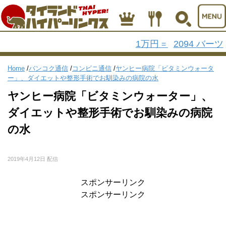
1万円
2094 バーツ
=
Home
/
バンコク通信
/
コンビニ通信
/
ヤンヒー病院「ビタミンウォータ
ー」、ダイエットや整形手術でお馴染みの病院の水
ヤンヒー病院「ビタミンウォーター」、
ダイエットや整形手術でお馴染みの病院
の水
2019年4月12日 配信
スポンサーリンク
スポンサーリンク