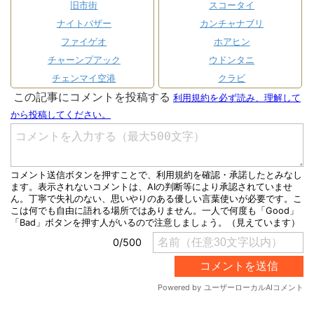
旧市街
スコータイ
ナイトバザー
カンチャナブリ
ファイゲオ
ホアヒン
チャーンプアック
ウドンタニ
チェンマイ空港
クラビ