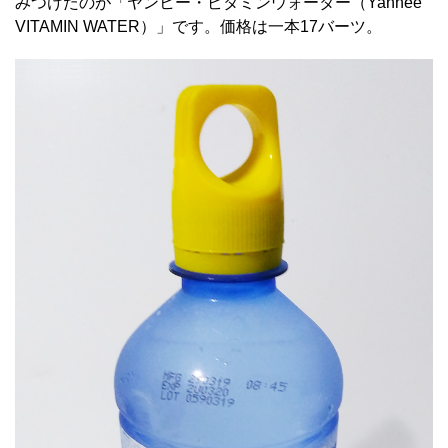
みつけたのが「ヤンヒー・ビタミンウォーター（Yanhee
VITAMIN WATER）」です。価格は一本17バーツ。