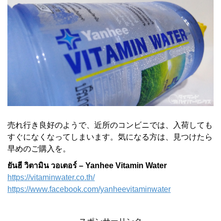
売れ行き良好のようで、近所のコンビニでは、入荷しても
すぐになくなってしまいます。気になる方は、見つけたら
早めのご購入を。
ยันฮี วิตามิน วอเตอร์ – Yanhee Vitamin Water
https://vitaminwater.co.th/
https://www.facebook.com/yanheevitaminwater