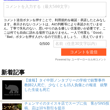
新着記事
【速報】タイ中部ノンタブリーの学校で銃撃事件
教師2人死亡、少なくとも15人負傷との報道 銃撃
した生徒も死亡
チェンマイのタイスキ店でスープに虫 客がSNS投
稿、店は10％割引を提示