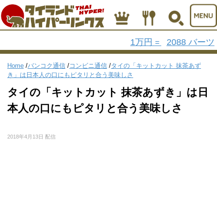
1万円
2088 バーツ
=
Home
/
バンコク通信
/
コンビニ通信
/
タイの「キットカット 抹茶あず
き」は日本人の口にもピタリと合う美味しさ
タイの「キットカット 抹茶あずき」は日
本人の口にもピタリと合う美味しさ
2018年4月13日 配信