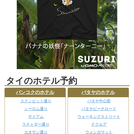
タイのホテル予約
バンコクのホテル
パタヤのホテル
スクンビット通り
パタヤ中心部
シーロム通り
パタヤビーチロード
サイアム
ウォーキングストリート
ラチャダー通り
ナクルア
カオサン通り
ウォンガマット