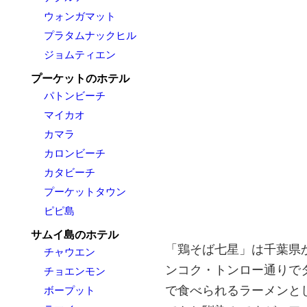
ウォンガマット
プラタムナックヒル
ジョムティエン
プーケットのホテル
パトンビーチ
マイカオ
カマラ
カロンビーチ
カタビーチ
プーケットタウン
ピピ島
サムイ島のホテル
「鶏そば七星」は千葉県か
チャウエン
ンコク・トンロー通りでタ
チョエンモン
で食べられるラーメンと
ボープット