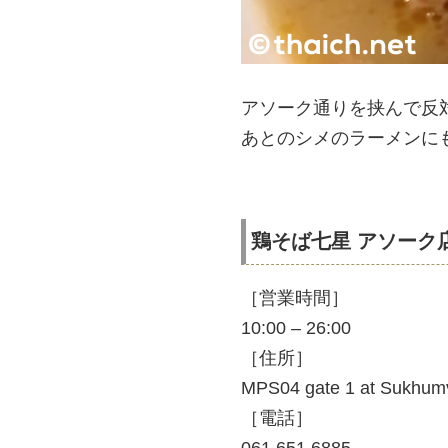
アソーク通りを挟んで反
あとのシメのラーメンに
鶏そば七星 アソーク
［営業時間］
10:00 – 26:00
［住所］
MPS04 gate 1 at Sukhumvi
［電話］