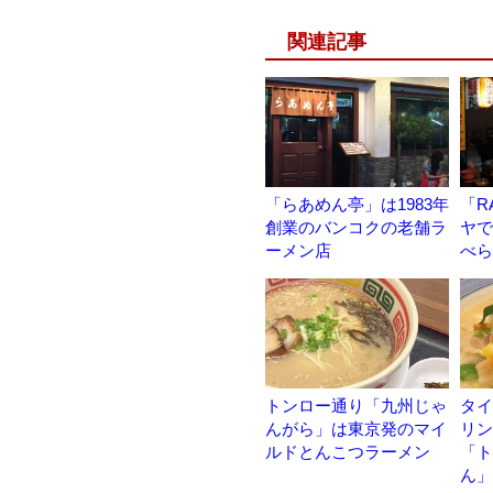
関連記事
「らあめん亭」は1983年
「R
創業のバンコクの老舗ラ
ヤで
ーメン店
べら
トンロー通り「九州じゃ
タイ
んがら」は東京発のマイ
リン
ルドとんこつラーメン
「ト
ん」