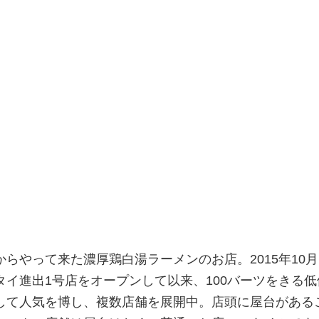
らやって来た濃厚鶏白湯ラーメンのお店。2015年10
イ進出1号店をオープンして以来、100バーツをきる低
して人気を博し、複数店舗を展開中。店頭に屋台がある