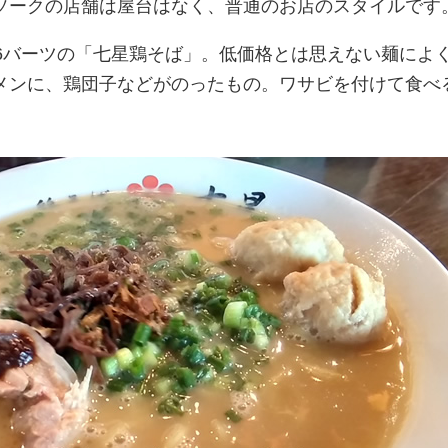
ソークの店舗は屋台はなく、普通のお店のスタイルです
06バーツの「七星鶏そば」。低価格とは思えない麺によ
メンに、鶏団子などがのったもの。ワサビを付けて食べ