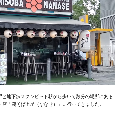
ク駅と地下鉄スクンビット駅から歩いて数分の場所にある
ン店「鶏そば七星（ななせ）」に行ってきました。