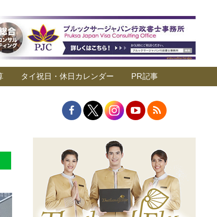
算
タイ祝日・休日カレンダー
PR記事