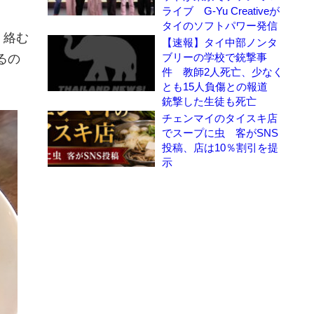
。
ライブ G-Yu Creativeが
タイのソフトパワー発信
く絡む
【速報】タイ中部ノンタ
ブリーの学校で銃撃事
るの
件 教師2人死亡、少なく
とも15人負傷との報道
銃撃した生徒も死亡
チェンマイのタイスキ店
でスープに虫 客がSNS
投稿、店は10％割引を提
示