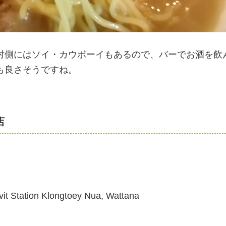
対側にはソイ・カウボーイもあるので、バーでお酒を飲
も良さそうですね。
店
t Station Klongtoey Nua, Wattana