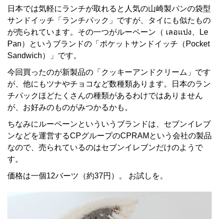
日本では気軽にランチが取れると人気の山崎製パンの袋型
サンドイッチ「ランチパック」ですが、タイにも似たもの
が売られています。その一つがルーペーン（ เลอแปง、Le
Pan）というブランドの「ポケットサンドイッチ（Pocket
Sandwich）」です。
今回買ったのが新製品の「クッキーアンドクリーム」です
が、他にもツナやチョコなど数種類あります。日本のラン
チパックほどたくさんの種類があるわけではありません
が、お好みのものがみつかるかも。
ちなみにルーペーンといういうブランドは、セブンイレブ
ンなどを運営するCPグループのCPRAMという会社の製品
なので、売られているのはセブンイレブンだけのようで
す。
価格は一個12バーツ（約37円）。 お試しを。