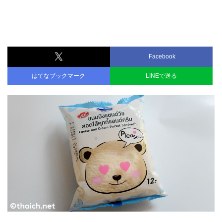
Facebook
はてなブックマーク
LINEで送る