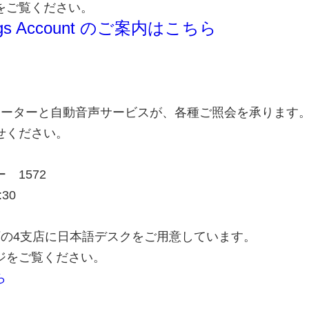
をご覧ください。
gs
Account
のご案内はこちら
レーターと自動音声サービスが、各種ご照会を承ります
せください。
 1572
30
下の4支店に日本語デスクをご用意しています。
ジをご覧ください。
ら