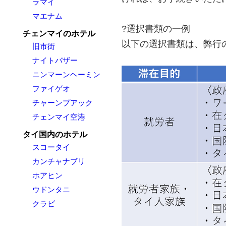
ラマイ
マエナム
?選択書類の一例
チェンマイのホテル
以下の選択書類は、弊行
旧市街
ナイトバザー
ニンマーンヘーミン
ファイゲオ
チャーンプアック
チェンマイ空港
タイ国内のホテル
スコータイ
カンチャナブリ
ホアヒン
ウドンタニ
クラビ