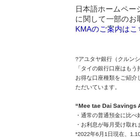
日本語ホームペー
に関して一部のお
KMA
のご案内はこ
?アユタヤ銀行（クルン
「タイの銀行口座はもう
お得な口座種類をご紹介
ただいています。
“Mee tae Dai Savings
・通常の普通預金に比べ
・お利息が毎月受け取れ
*2022年6月1日現在、1