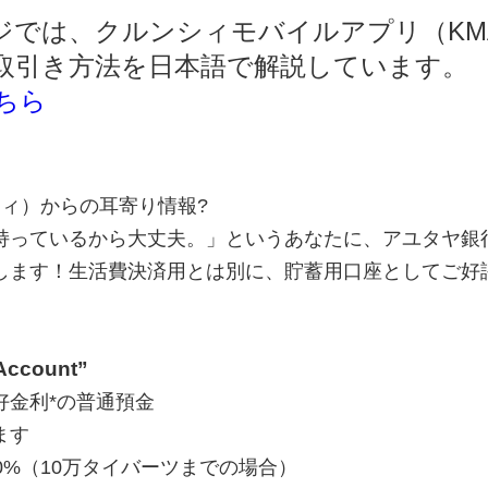
ジでは、クルンシィモバイルアプリ（KM
取引き方法を日本語で解説しています。
ちら
シィ）からの耳寄り情報?
持っているから大丈夫。」というあなたに、アユタヤ銀
します！生活費決済用とは別に、貯蓄用口座としてご好
 Account”
好金利*の普通預金
ます
.10%（10万タイバーツまでの場合）