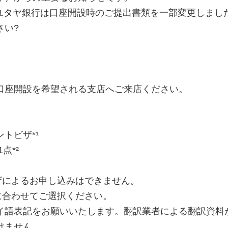
、アユタヤ銀行は口座開設時のご提出書類を一部変更しまし
さい?
口座開設を希望される支店へご来店ください。
トビザ*¹
点*²
ザによるお申し込みはできません。
に合わせてご選択ください。
イ語表記をお願いいたします。翻訳業者による翻訳資料
けません。