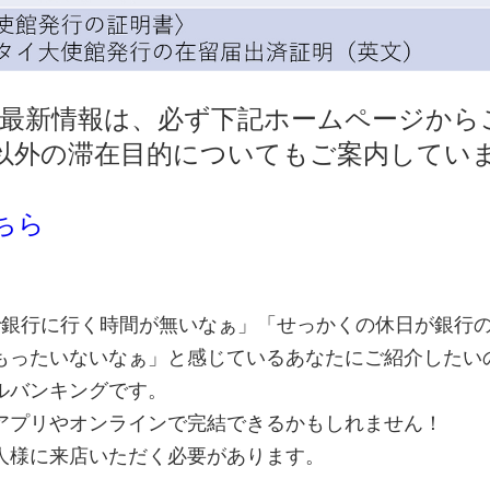
の最新情報は、必ず下記ホームページから
以外の滞在目的についてもご案内してい
ちら
で銀行に行く時間が無いなぁ」「せっかくの休日が銀行
もったいないなぁ」と感じているあなたにご紹介したい
ルバンキングです。
アプリやオンラインで完結できるかもしれません！
人様に来店いただく必要があります。