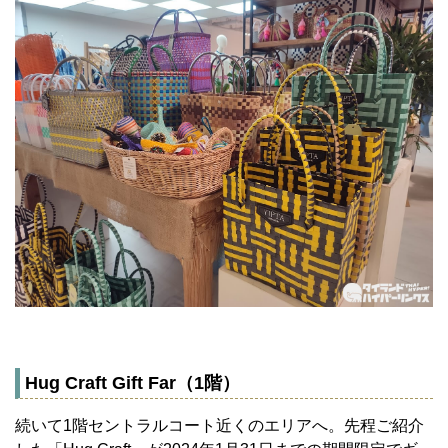
Hug Craft Gift Far（1階）
続いて1階セントラルコート近くのエリアへ。先程ご紹介