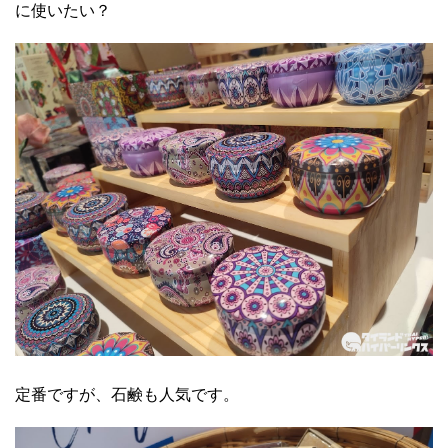
に使いたい？
定番ですが、石鹸も人気です。