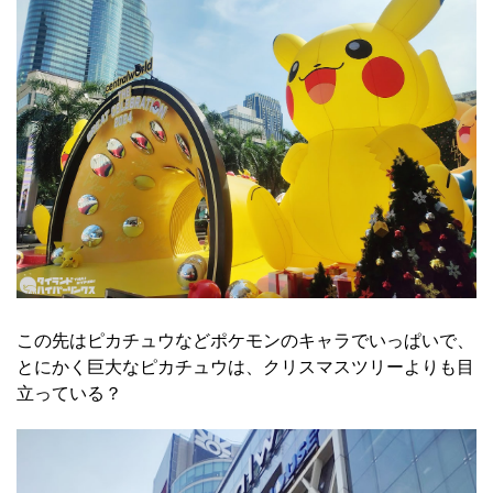
この先はピカチュウなどポケモンのキャラでいっぱいで、
とにかく巨大なピカチュウは、クリスマスツリーよりも目
立っている？