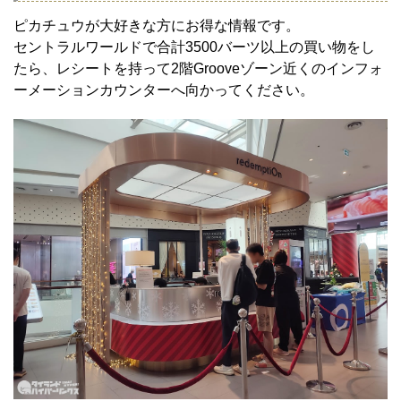
ピカチュウが大好きな方にお得な情報です。
セントラルワールドで合計3500バーツ以上の買い物をし
たら、レシートを持って2階Grooveゾーン近くのインフォ
ーメーションカウンターへ向かってください。