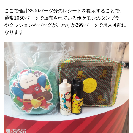
ここで合計3500バーツ分のレシートを提示することで、
通常1050バーツで販売されているポケモンのタンブラー
やクッションやバッグが、わずか299バーツで購入可能に
なります！