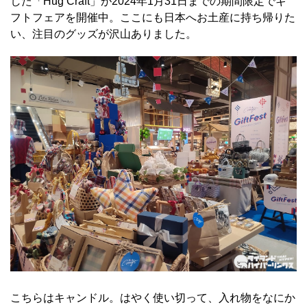
した「Hug Craft」が2024年1月31日までの期間限定でギ
フトフェアを開催中。ここにも日本へお土産に持ち帰りた
い、注目のグッズが沢山ありました。
こちらはキャンドル。はやく使い切って、入れ物をなにか