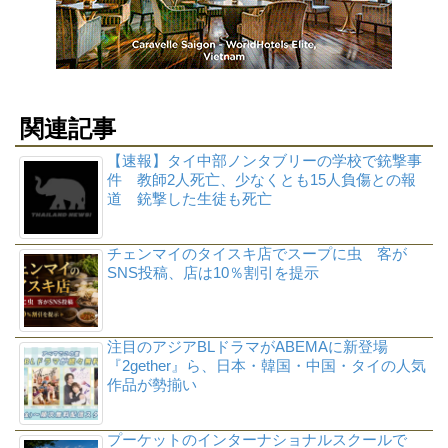
関連記事
【速報】タイ中部ノンタブリーの学校で銃撃事
件 教師2人死亡、少なくとも15人負傷との報
道 銃撃した生徒も死亡
チェンマイのタイスキ店でスープに虫 客が
SNS投稿、店は10％割引を提示
注目のアジアBLドラマがABEMAに新登場
『2gether』ら、日本・韓国・中国・タイの人気
作品が勢揃い
プーケットのインターナショナルスクールで