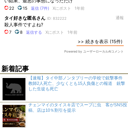
新着記事
【速報】タイ中部ノンタブリーの学校で銃撃事件
教師2人死亡、少なくとも15人負傷との報道 銃撃
した生徒も死亡
チェンマイのタイスキ店でスープに虫 客がSNS投
稿、店は10％割引を提示