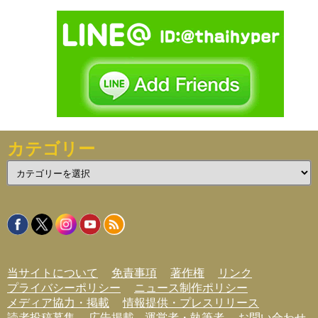
カテゴリー
カ
テ
ゴ
リ
ー
当サイトについて
免責事項
著作権
リンク
プライバシーポリシー
ニュース制作ポリシー
メディア協力・掲載
情報提供・プレスリリース
読者投稿募集
広告掲載
運営者・執筆者
お問い合わせ