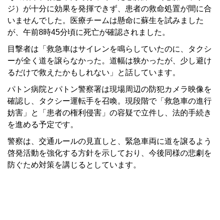
ジ）が十分に効果を発揮できず、患者の救命処置が間に合
いませんでした。医療チームは懸命に蘇生を試みました
が、午前8時45分頃に死亡が確認されました。
目撃者は「救急車はサイレンを鳴らしていたのに、タクシ
ーが全く道を譲らなかった。道幅は狭かったが、少し避け
るだけで救えたかもしれない」と話しています。
パトン病院とパトン警察署は現場周辺の防犯カメラ映像を
確認し、タクシー運転手を召喚。現段階で「救急車の進行
妨害」と「患者の権利侵害」の容疑で立件し、法的手続き
を進める予定です。
警察は、交通ルールの見直しと、緊急車両に道を譲るよう
啓発活動を強化する方針を示しており、今後同様の悲劇を
防ぐため対策を講じるとしています。