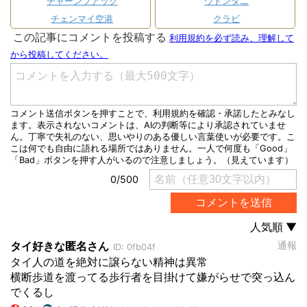
チャーンプアック
ウドンタニ
チェンマイ空港
クラビ