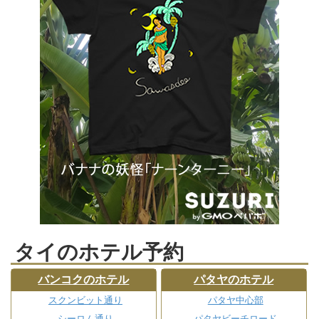
タイのホテル予約
バンコクのホテル
パタヤのホテル
スクンビット通り
パタヤ中心部
シーロム通り
パタヤビーチロード