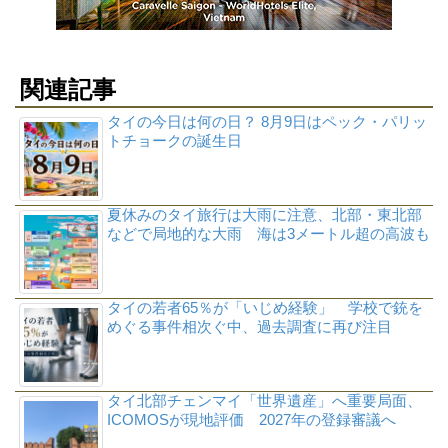
関連記事
タイの今日は何の日？ 8月9日はペック・パリッ
トチョークの誕生日
夏休みのタイ旅行は大雨に注意、北部・東北部
などで局地的な大雨 海は3メートル超の高波も
タイの若者65％が「いじめ経験」 学校で銃を
めぐる事件相次ぐ中、過去調査に再び注目
タイ北部チェンマイ「世界遺産」へ重要局面、
ICOMOSが現地評価 2027年の登録審議へ