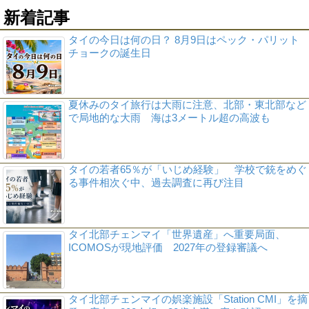
新着記事
タイの今日は何の日？ 8月9日はペック・パリット
チョークの誕生日
夏休みのタイ旅行は大雨に注意、北部・東北部など
で局地的な大雨 海は3メートル超の高波も
タイの若者65％が「いじめ経験」 学校で銃をめぐ
る事件相次ぐ中、過去調査に再び注目
タイ北部チェンマイ「世界遺産」へ重要局面、
ICOMOSが現地評価 2027年の登録審議へ
タイ北部チェンマイの娯楽施設「Station CMI」を摘