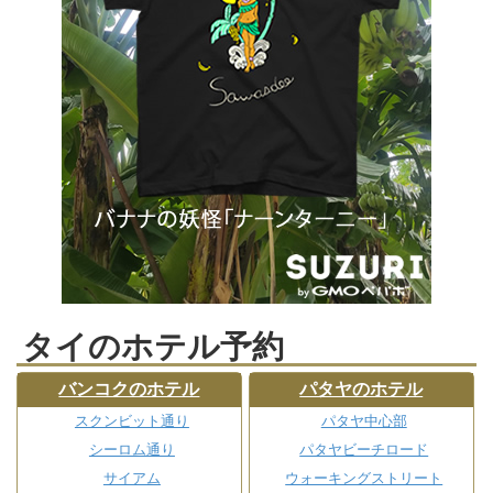
タイのホテル予約
バンコクのホテル
パタヤのホテル
スクンビット通り
パタヤ中心部
シーロム通り
パタヤビーチロード
サイアム
ウォーキングストリート