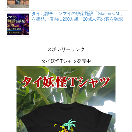
タイ北部チェンマイの娯楽施設「Station CMI」
を摘発、店内に200人超 20歳未満の客を確認
スポンサーリンク
タイ妖怪Tシャツ発売中