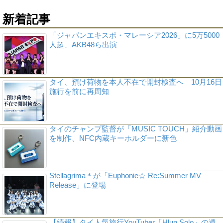
新着記事
「ジャパンエキスポ・マレーシア2026」に5万5000
人超、AKB48ら出演
タイ、預け荷物を本人不在で開封検査へ 10月16日
施行を前に再周知
タイのチャンプ監督が「MUSIC TOUCH」紹介動画
を制作、NFC内蔵キーホルダーに新色
Stellagrima＊が「Euphonie☆ Re:Summer MV
Release」に登場
【続報】タイ人気旅行YouTuber「Hlun Solo」の遺