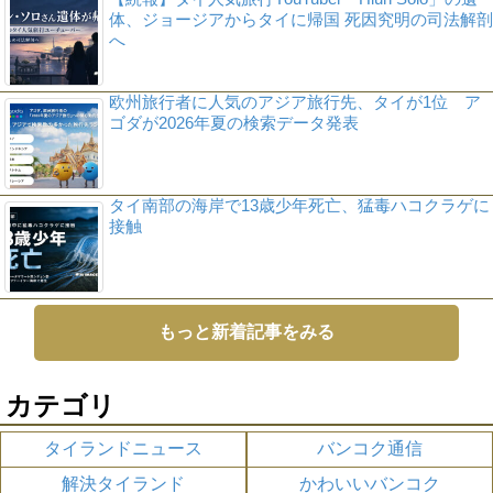
体、ジョージアからタイに帰国 死因究明の司法解剖
へ
欧州旅行者に人気のアジア旅行先、タイが1位 ア
ゴダが2026年夏の検索データ発表
タイ南部の海岸で13歳少年死亡、猛毒ハコクラゲに
接触
もっと新着記事をみる
カテゴリ
タイランドニュース
バンコク通信
解決タイランド
かわいいバンコク