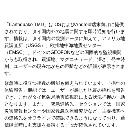
「Earthquake TMD」はiOSおよびAndroid端末向けに提供
されており、タイ国内外の地震に関する即時通知を行いま
す。情報は、タイ国内の観測データに加えて、アメリカ地
質調査所（USGS）、欧州地中海地震センター
（EMSC）、ドイツのGEOFONなどの国際的な監視機関
からも取得され、震源地、マグニチュード、深さ、発生時
刻、ユーザーの現在地からの距離などの詳細が表示されま
す。
緊急時に役立つ複数の機能も備えられています。「揺れの
体験報告」機能では、ユーザーが感じた地震の揺れを報告
でき、これがタイ気象局地震監視部による状況把握の一助
となります。また、「緊急連絡先」セクションでは、国家
災害警報センターや国家救急医療研究所など、主要機関へ
の連絡先をオフラインで確認できるようになっており、通
信障害時にも支援を要請する手段が確保されています。