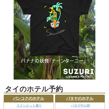
タイのホテル予約
バンコクのホテル
パタヤのホテル
スクンビット通り
パタヤ中心部