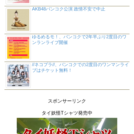
AKB48バンコク公演 政情不安で中止
ゆるめるモ！、バンコクで2年半ぶり2度目のワ
ンランライブ開催
//ネコプラ//、バンコクでの2度目のワンマンライ
ブはチケット無料！
スポンサーリンク
タイ妖怪Tシャツ発売中