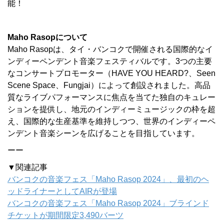
能！
Maho Rasopについて
Maho Rasopは、タイ・バンコクで開催される国際的なイ
ンディーペンデント音楽フェスティバルです。3つの主要
なコンサートプロモーター（HAVE YOU HEARD?、Seen
Scene Space、Fungjai）によって創設されました。高品
質なライブパフォーマンスに焦点を当てた独自のキュレー
ションを提供し、地元のインディーミュージックの枠を超
え、国際的な生産基準を維持しつつ、世界のインディーペ
ンデント音楽シーンを広げることを目指しています。
ーー
▼関連記事
バンコクの音楽フェス「Maho Rasop 2024」、最初のヘ
ッドライナーとしてAIRが登場
バンコクの音楽フェス「Maho Rasop 2024」ブラインド
チケットが期間限定3,490バーツ