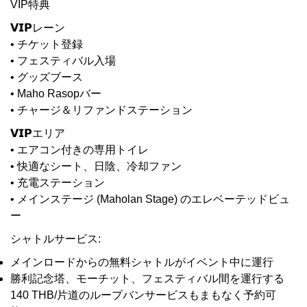
VIP特典
𝗩𝗜𝗣レーン
• チケット登録
• フェスティバル入場
• グッズブース
• Maho Rasopバー
• チャージ＆リファンドステーション
𝗩𝗜𝗣エリア
• エアコン付きの専用トイレ
• 快適なシート、日陰、冷却ファン
• 充電ステーション
• メインステージ (Maholan Stage) のエレベーテッドビュ
ー
シャトルサービス:
メインロードからの無料シャトルがイベント中に運行
勝利記念塔、モーチット、フェスティバル間を運行する
140 THB/片道のループバンサービスもまもなく予約可