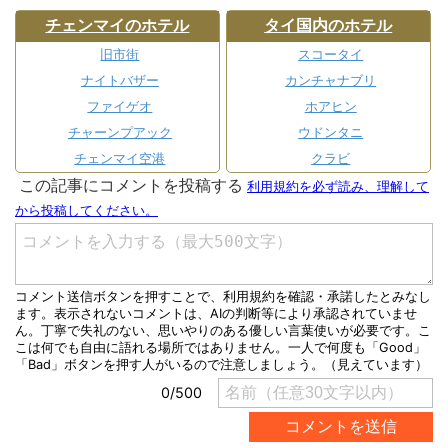
チェンマイのホテル
タイ国内のホテル
旧市街
スコータイ
ナイトバザー
カンチャナブリ
ファイゲオ
ホアヒン
チャーンプアック
ウドンタニ
チェンマイ空港
クラビ