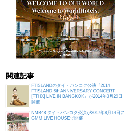
関連記事
FTISLANDのタイ・バンコク公演『2014
FTISLAND 6th ANNIVERSARY CONCERT
[FTHX] LIVE IN BANGKOK』が2014年3月29日
開催
NMB48 タイ・バンコク公演が2017年8月14日に
GMM LIVE HOUSEで開催