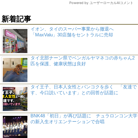
新着記事
イオン、タイのスーパー事業から撤退へ
「MaxValu」30店舗をセントラルに売却
タイ北部ナーン県でベンガルヤマネコの赤ちゃん2
匹を保護、健康状態は良好
タイ王子、日本人女性とバンコクを歩く 「友達で
す、今口説いています」との回答が話題に
BNK48「初日」が再び話題に チュラロンコン大学
の新入生オリエンテーションで合唱