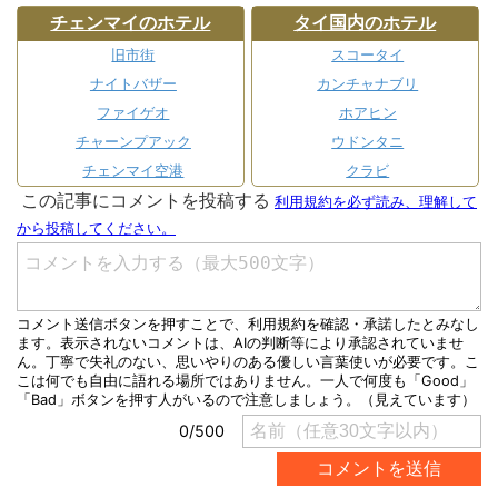
チェンマイのホテル
タイ国内のホテル
旧市街
スコータイ
ナイトバザー
カンチャナブリ
ファイゲオ
ホアヒン
チャーンプアック
ウドンタニ
チェンマイ空港
クラビ