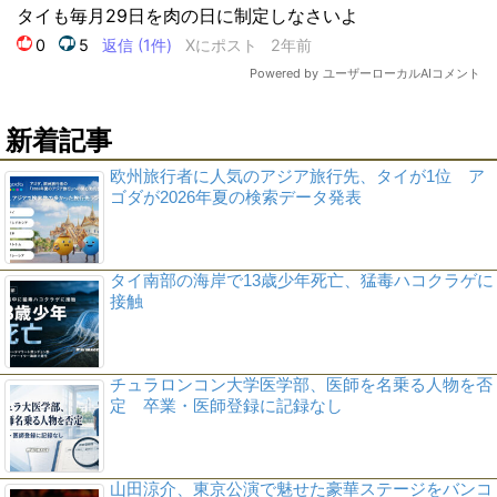
新着記事
欧州旅行者に人気のアジア旅行先、タイが1位 ア
ゴダが2026年夏の検索データ発表
タイ南部の海岸で13歳少年死亡、猛毒ハコクラゲに
接触
チュラロンコン大学医学部、医師を名乗る人物を否
定 卒業・医師登録に記録なし
山田涼介、東京公演で魅せた豪華ステージをバンコ