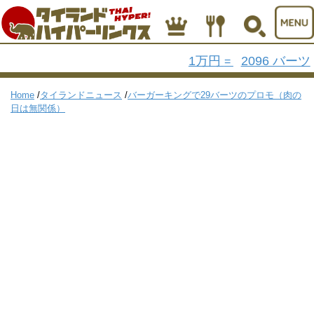
1万円
2096 バーツ
=
Home
/
タイランドニュース
/
バーガーキングで29バーツのプロモ（肉の
日は無関係）