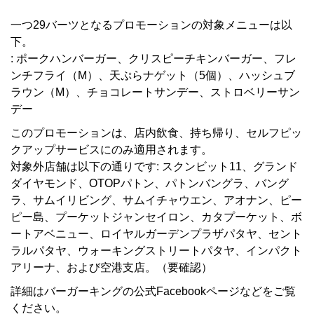
一つ29バーツとなるプロモーションの対象メニューは以
下。
: ポークハンバーガー、クリスピーチキンバーガー、フレ
ンチフライ（M）、天ぷらナゲット（5個）、ハッシュブ
ラウン（M）、チョコレートサンデー、ストロベリーサン
デー
このプロモーションは、店内飲食、持ち帰り、セルフピッ
クアップサービスにのみ適用されます。
対象外店舗は以下の通りです: スクンビット11、グランド
ダイヤモンド、OTOPパトン、パトンバングラ、バング
ラ、サムイリビング、サムイチャウエン、アオナン、ピー
ピー島、プーケットジャンセイロン、カタプーケット、ボ
ートアベニュー、ロイヤルガーデンプラザパタヤ、セント
ラルパタヤ、ウォーキングストリートパタヤ、インパクト
アリーナ、および空港支店。（要確認）
詳細はバーガーキングの公式Facebookページなどをご覧
ください。