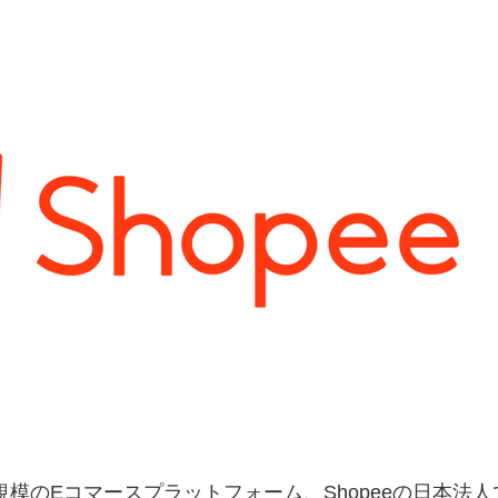
模のEコマースプラットフォーム、Shopeeの日本法人