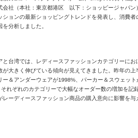
式会社（本社：東京都港区 以下：ショッピージャパン
ッションの最新ショッピングトレンドを発表し、消費者
因を分析しました。
アと台湾では、レディースファッションカテゴリーにお
数が大きく伸びている傾向が見えてきました。昨年の上
ー＆アンダーウェアが1998%、パーカー＆スウェット
2%とそれぞれのカテゴリーで大幅なオーダー数の増加を記
がレーディースファッション商品の購入意向に影響を与