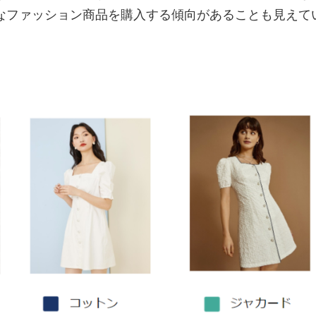
なファッション商品を購入する傾向があることも見えて