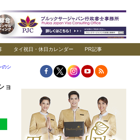
算
タイ祝日・休日カレンダー
PR記事
ンのシ
ショ