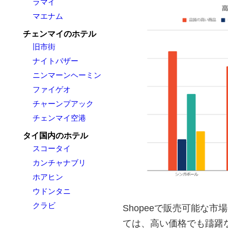
ラマイ
マエナム
チェンマイのホテル
旧市街
ナイトバザー
ニンマーンヘーミン
ファイゲオ
チャーンプアック
チェンマイ空港
タイ国内のホテル
スコータイ
カンチャナブリ
ホアヒン
ウドンタニ
クラビ
Shopeeで販売可能な
ては、高い価格でも躊躇