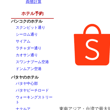
両替計算
ホテル予約
バンコクのホテル
スクンビット通り
シーロム通り
サイアム
ラチャダー通り
カオサン通り
スワンナプーム空港
ドンムアン空港
パタヤのホテル
パタヤ中心部
パタヤビーチロード
ウォーキングストリー
ト
東南アジア・台湾で最大規
ナクルア