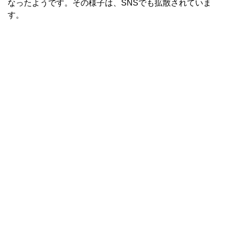
なったようです。その様子は、SNSでも拡散されていま
す。