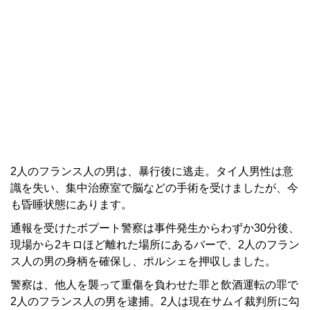
2人のフランス人の男は、暴行後に逃走。タイ人男性は意
識を失い、集中治療室で脳などの手術を受けましたが、今
も昏睡状態にあります。
通報を受けたボプート警察は事件発生からわずか30分後、
現場から2キロほど離れた場所にあるバーで、2人のフラン
ス人の男の身柄を確保し、ポルシェを押収しました。
警察は、他人を襲って重傷を負わせた罪と飲酒運転の罪で
2人のフランス人の男を逮捕。2人は現在サムイ裁判所に勾