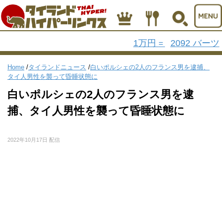
1万円
2092 バーツ
=
Home
/
タイランドニュース
/
白いポルシェの2人のフランス男を逮捕、
タイ人男性を襲って昏睡状態に
白いポルシェの2人のフランス男を逮
捕、タイ人男性を襲って昏睡状態に
2022年10月17日 配信