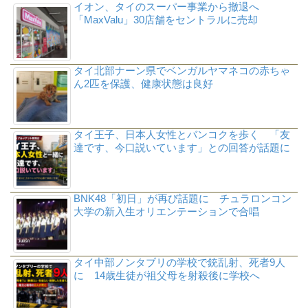
イオン、タイのスーパー事業から撤退へ
「MaxValu」30店舗をセントラルに売却
タイ北部ナーン県でベンガルヤマネコの赤ちゃ
ん2匹を保護、健康状態は良好
タイ王子、日本人女性とバンコクを歩く 「友
達です、今口説いています」との回答が話題に
BNK48「初日」が再び話題に チュラロンコン
大学の新入生オリエンテーションで合唱
タイ中部ノンタブリの学校で銃乱射、死者9人
に 14歳生徒が祖父母を射殺後に学校へ