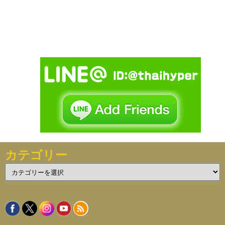
カテゴリー
カ
テ
ゴ
リ
ー