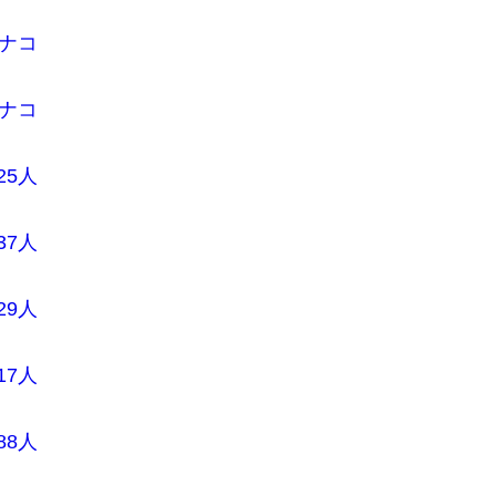
／ナコ
／ナコ
25人
37人
29人
17人
88人