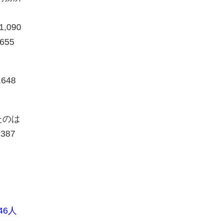
090
55
648
たのは
387
46人