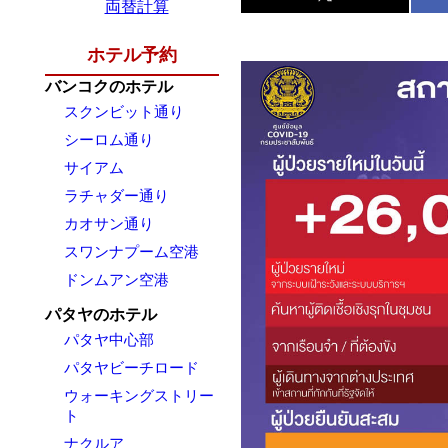
両替計算
ホテル予約
バンコクのホテル
スクンビット通り
シーロム通り
サイアム
ラチャダー通り
カオサン通り
スワンナプーム空港
ドンムアン空港
パタヤのホテル
パタヤ中心部
パタヤビーチロード
ウォーキングストリー
ト
ナクルア