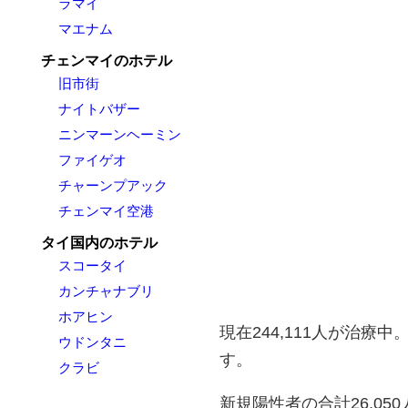
ラマイ
マエナム
チェンマイのホテル
旧市街
ナイトバザー
ニンマーンヘーミン
ファイゲオ
チャーンプアック
チェンマイ空港
タイ国内のホテル
スコータイ
カンチャナブリ
ホアヒン
現在244,111人が治療
ウドンタニ
す。
クラビ
新規陽性者の合計26,05