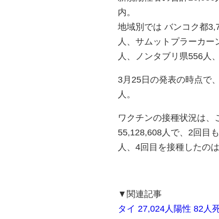
内。
地域別では バンコク都3,
人、サムットプラーカーン
人、ノンタブリ県556人
3月25日の発表の時点で、累
人。
ワクチンの接種状況は、これ
55,128,608人で、2回目
人、4回目を接種したのは
▼関連記事
タイ 27,024人陽性 82