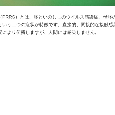
（PRRS）とは、豚といのししのウイルス感染症。母豚
という二つの症状が特徴です。直接的、間接的な接触感
配により伝播しますが、人間には感染しません。