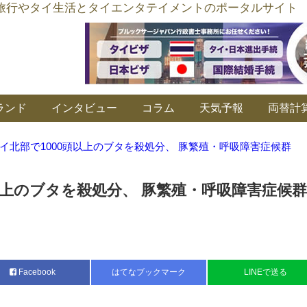
อร์ลิงค์ タイ旅行やタイ生活とタイエンタテイメントのポータルサイト
ランド
インタビュー
コラム
天気予報
両替計
イ北部で1000頭以上のブタを殺処分、 豚繁殖・呼吸障害症候群
以上のブタを殺処分、 豚繁殖・呼吸障害症候群
Facebook
はてなブックマーク
LINEで送る