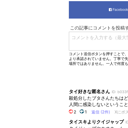
Faceboo