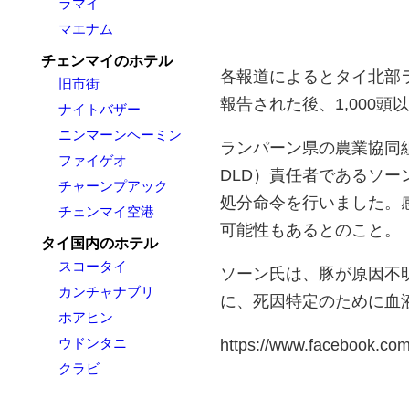
ラマイ
マエナム
チェンマイのホテル
各報道によるとタイ北部
旧市街
報告された後、1,000
ナイトバザー
ニンマーンヘーミン
ランパーン県の農業協同組合省畜産振
ファイゲオ
DLD）責任者であるソー
チャーンプアック
処分命令を行いました。
チェンマイ空港
可能性もあるとのこと。
タイ国内のホテル
スコータイ
ソーン氏は、豚が原因不
カンチャナブリ
に、死因特定のために血
ホアヒン
ウドンタニ
https://www.facebook.c
クラビ