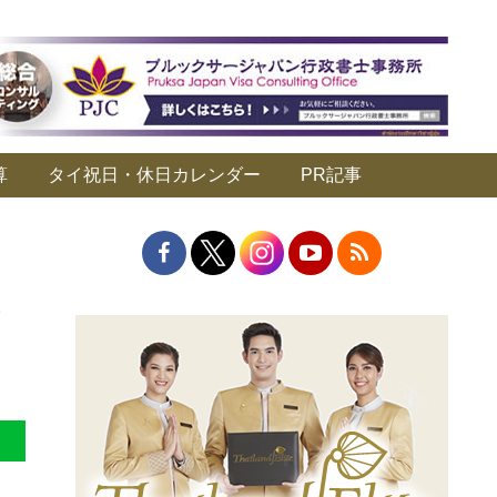
算
タイ祝日・休日カレンダー
PR記事