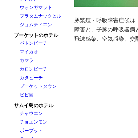
ウォンガマット
プラタムナックヒル
豚繁殖・呼吸障害症候群
ジョムティエン
障害と、子豚の呼吸器病
プーケットのホテル
飛沫感染、空気感染、交
パトンビーチ
マイカオ
カマラ
カロンビーチ
カタビーチ
プーケットタウン
ピピ島
サムイ島のホテル
チャウエン
チョエンモン
ボープット