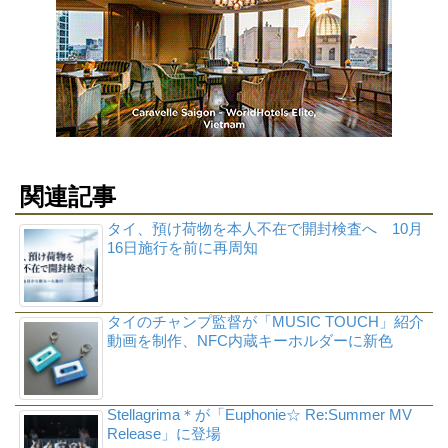
関連記事
タイ、預け荷物を本人不在で開封検査へ 10月
16日施行を前に再周知
タイのチャンプ監督が「MUSIC TOUCH」紹介
動画を制作、NFC内蔵キーホルダーに新色
Stellagrima＊が「Euphonie☆ Re:Summer MV
Release」に登場