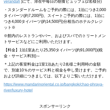
verandah
)にて、滞在中毎日の朝食ビュッフェ(2名様分)
・スタンダードルームをご予約の際には、1泊につき2,000
タイバーツ(約7,200円)、スイートご予約の際には、1泊に
つき4,000タイバーツ(約14,500円)分相当のホテルクレジ
ット※
※館内のレストランやバー、およびスパでのトリートメン
トサービスなどにご利用いただけます。
【料金】1泊1室あたり25,350タイバーツ(約91,000円)(税
金・サービス料別)～
＊上記の客室料金は1室1泊あたり2名様ご利用時の金額
で、別途10％のサービス料と税金を申し受けます。ご予約
および詳細につきましては、以下よりご覧いただけます。
https://www.mandarinoriental.co.jp/bangkok/chao-phraya-
river/luxury-hotel
スポンサーリンク