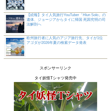
【続報】タイ人気旅行YouTuber「Hlun Solo」の
遺体、ジョージアからタイに帰国 死因究明の司
法解剖へ
欧州旅行者に人気のアジア旅行先、タイが1位
アゴダが2026年夏の検索データ発表
スポンサーリンク
タイ妖怪Tシャツ発売中