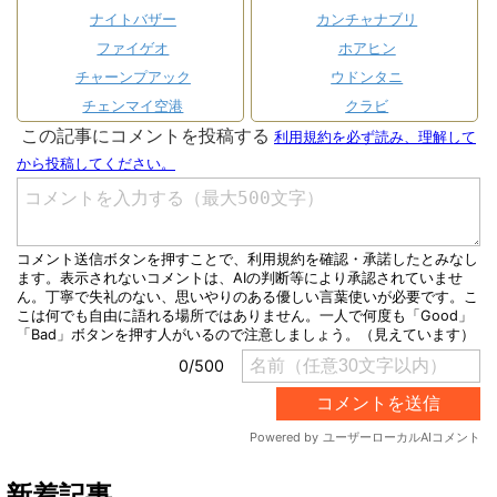
ナイトバザー
カンチャナブリ
ファイゲオ
ホアヒン
チャーンプアック
ウドンタニ
チェンマイ空港
クラビ
新着記事