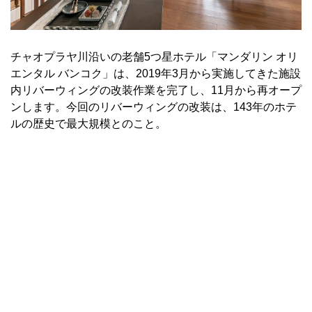
チャオプラヤ川沿いの老舗5つ星ホテル「マンダリン オリ
エンタル バンコク」は、2019年3月から実施してきた施設
内リバーウィングの改装作業を完了し、11月から再オープ
ンします。今回のリバーウィングの改装は、143年のホテ
ルの歴史で最大規模とのこと。