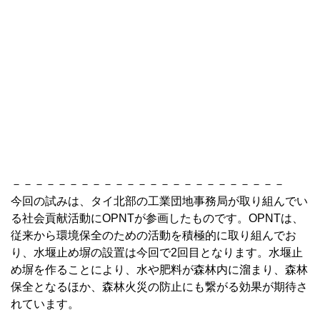
－－－－－－－－－－－－－－－－－－－－－－－－
今回の試みは、タイ北部の工業団地事務局が取り組んでい
る社会貢献活動にOPNTが参画したものです。OPNTは、
従来から環境保全のための活動を積極的に取り組んでお
り、水堰止め塀の設置は今回で2回目となります。水堰止
め塀を作ることにより、水や肥料が森林内に溜まり、森林
保全となるほか、森林火災の防止にも繋がる効果が期待さ
れています。