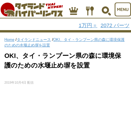
1万円
2072 バーツ
=
Home
/
タイランドニュース
/
OKI、タイ・ランプーン県の森に環境保護
のための水堰止め塀を設置
OKI、タイ・ランプーン県の森に環境保
護のための水堰止め塀を設置
2019年10月4日 配信