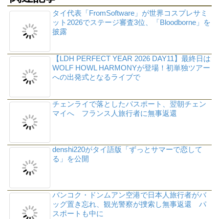
タイ代表「FromSoftware」が世界コスプレサミ
ット2026でステージ審査3位、「Bloodborne」を
披露
【LDH PERFECT YEAR 2026 DAY11】最終日は
WOLF HOWL HARMONYが登場！初単独ツアー
への出発式となるライブで
チェンライで落としたパスポート、翌朝チェン
マイへ フランス人旅行者に無事返還
denshi220がタイ語版「ずっとサマーで恋して
る」を公開
バンコク・ドンムアン空港で日本人旅行者がバ
ッグ置き忘れ、観光警察が捜索し無事返還 パ
スポートも中に