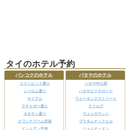
タイのホテル予約
バンコクのホテル
パタヤのホテル
スクンビット通り
パタヤ中心部
シーロム通り
パタヤビーチロード
サイアム
ウォーキングストリート
ラチャダー通り
ナクルア
カオサン通り
ウォンガマット
スワンナプーム空港
プラタムナックヒル
ドンムアン空港
ジョムティエン