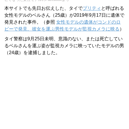
本サイトでも先日お伝えした、タイで
プリティ
と呼ばれる
女性モデルのベルさん（25歳）が2019年9月17日に遺体で
発見された事件。（参照
女性モデルの遺体がコンドのロ
ビーで発見、彼女を運ぶ男性モデルが監視カメラに映る
）
タイ警察は9月25日未明、意識のない、または死亡してい
るベルさんを運ぶ姿が監視カメラに映っていたモデルの男
（24歳）を逮捕しました。