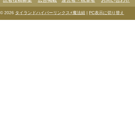
読者投稿募集
広告掲載
運営者・執筆者
お問い合わせ
© 2026
タイランドハイパーリンクス⚡魔法組
|
PC表示に切り替え