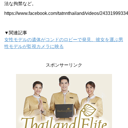
法な拘禁など。
https://www.facebook.com/tatnnthailand/videos/2433199933
▼関連記事
女性モデルの遺体がコンドのロビーで発見、彼女を運ぶ男
性モデルが監視カメラに映る
スポンサーリンク