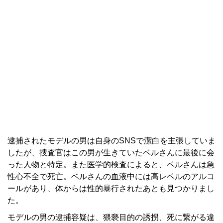
逮捕されたモデルの男は自身のSNSで潔白を主張していま
したが、捜査官はこの男が生きていたベルさんに最後に会
った人物と特定。また医学的検査によると、ベルさんは急
性心不全で死亡。ベルさんの血液中には高レベルのアルコ
ールがあり、体からは性的暴行されたあとも見つかりまし
た。
モデルの男の逮捕容疑は、猥褻目的の誘拐、死に繋がる違