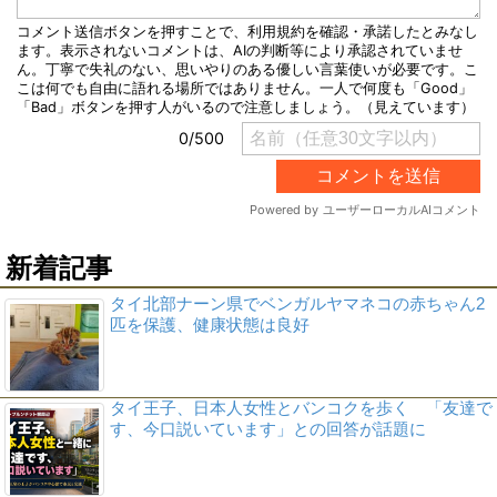
新着記事
タイ北部ナーン県でベンガルヤマネコの赤ちゃん2
匹を保護、健康状態は良好
タイ王子、日本人女性とバンコクを歩く 「友達で
す、今口説いています」との回答が話題に