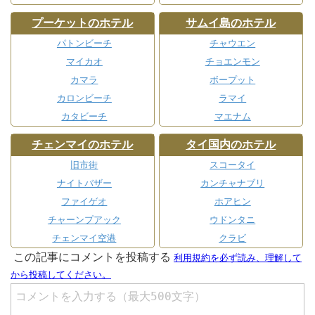
プーケットのホテル
サムイ島のホテル
パトンビーチ
チャウエン
マイカオ
チョエンモン
カマラ
ボープット
カロンビーチ
ラマイ
カタビーチ
マエナム
チェンマイのホテル
タイ国内のホテル
旧市街
スコータイ
ナイトバザー
カンチャナブリ
ファイゲオ
ホアヒン
チャーンプアック
ウドンタニ
チェンマイ空港
クラビ