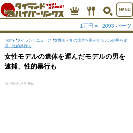
1万円
2093 バーツ
=
Home
/
タイランドニュース
/
女性モデルの遺体を運んだモデルの男を逮
捕、性的暴行も
女性モデルの遺体を運んだモデルの男を
逮捕、性的暴行も
2019年9月25日 配信